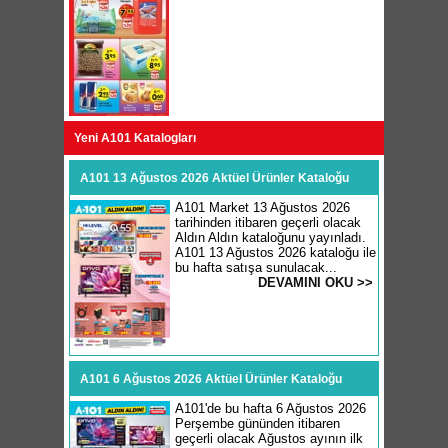
Yeni A101 Katalogları
A101 13 Ağustos 2026 Aktüel Ürünler Kataloğu
A101 Market 13 Ağustos 2026
tarihinden itibaren geçerli olacak
Aldın Aldın kataloğunu yayınladı.
A101 13 Ağustos 2026 kataloğu ile
bu hafta satışa sunulacak...
DEVAMINI OKU >>
A101 6 Ağustos 2026 Aktüel Ürünler Kataloğu
A101'de bu hafta 6 Ağustos 2026
Perşembe gününden itibaren
geçerli olacak Ağustos ayının ilk