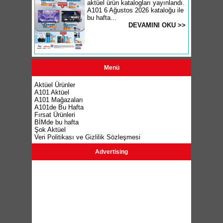
aktüel ürün katalogları yayınlandı.
A101 6 Ağustos 2026 kataloğu ile
bu hafta...
DEVAMINI OKU >>
Menü
Aktüel Ürünler
A101 Aktüel
A101 Mağazaları
A101de Bu Hafta
Fırsat Ürünleri
BİMde bu hafta
Şok Aktüel
Veri Politikası ve Gizlilik Sözleşmesi
Advertising