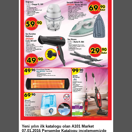
Yeni yılın ilk katalogu olan A101 Market
07.01.2016 Perşembe Katalogu incelememizde