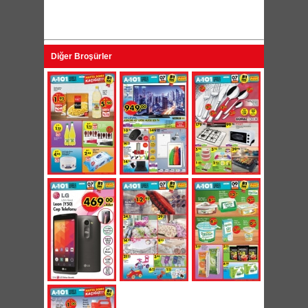
Diğer Broşürler