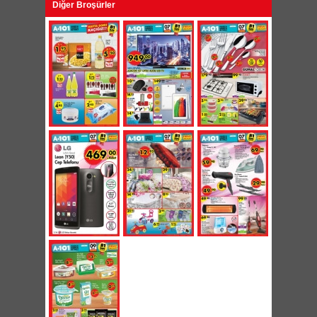
Diğer Broşürler