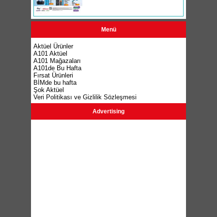
Menü
Aktüel Ürünler
A101 Aktüel
A101 Mağazaları
A101de Bu Hafta
Fırsat Ürünleri
BİMde bu hafta
Şok Aktüel
Veri Politikası ve Gizlilik Sözleşmesi
Advertising