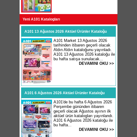
Yeni A101 Katalogları
A101 13 Ağustos 2026 Aktüel Ürünler Kataloğu
A101 Market 13 Ağustos 2026
tarihinden itibaren geçerli olacak
Aldın Aldın kataloğunu yayınladı.
A101 13 Ağustos 2026 kataloğu ile
bu hafta satışa sunulacak...
DEVAMINI OKU >>
A101 6 Ağustos 2026 Aktüel Ürünler Kataloğu
A101'de bu hafta 6 Ağustos 2026
Perşembe gününden itibaren
geçerli olacak Ağustos ayının ilk
aktüel ürün katalogları yayınlandı.
A101 6 Ağustos 2026 kataloğu ile
bu hafta...
DEVAMINI OKU >>