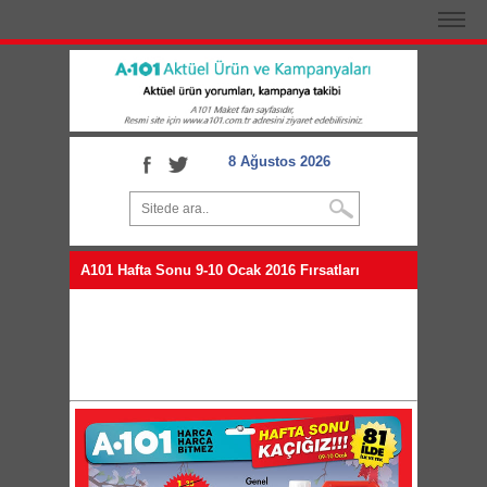
8 Ağustos 2026
A101 Hafta Sonu 9-10 Ocak 2016 Fırsatları