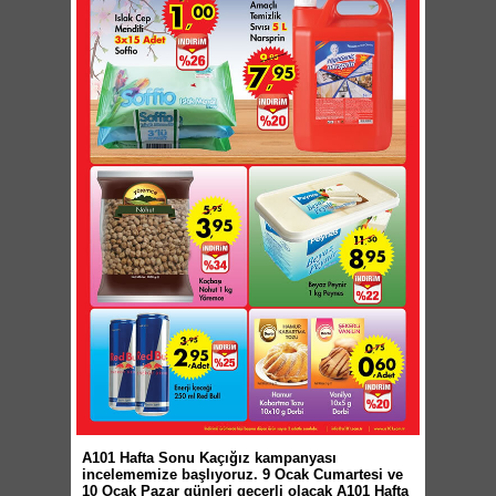
A101 Hafta Sonu Kaçığız kampanyası
incelememize başlıyoruz. 9 Ocak Cumartesi ve
10 Ocak Pazar günleri geçerli olacak A101 Hafta