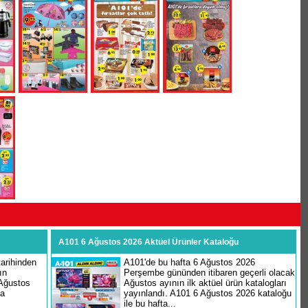
A101 6 Ağustos 2026 Aktüel Ürünler Kataloğu
arihinden
A101'de bu hafta 6 Ağustos 2026
ın
Perşembe gününden itibaren geçerli olacak
 Ağustos
Ağustos ayının ilk aktüel ürün katalogları
şa
yayınlandı. A101 6 Ağustos 2026 kataloğu
ile bu hafta...