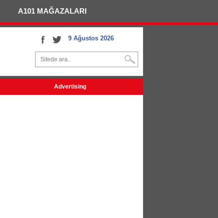
A101 MAĞAZALARI
9 Ağustos 2026
Advertising