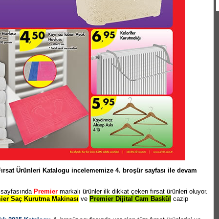
 Fırsat Ürünleri Katalogu incelememize 4. broşür sayfası ile devam
 sayfasında
Premier
markalı ürünler ilk dikkat çeken fırsat ürünleri oluyor.
ier Saç Kurutma Makinası
ve
Premier Dijital Cam Baskül
cazip