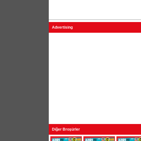
Advertising
Diğer Broşürler