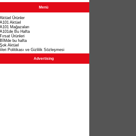
Menü
Aktüel Ürünler
A101 Aktüel
A101 Mağazaları
A101de Bu Hafta
Fırsat Ürünleri
BİMde bu hafta
Şok Aktüel
Veri Politikası ve Gizlilik Sözleşmesi
Advertising