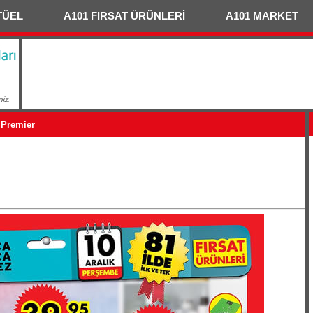
TÜEL
A101 FIRSAT ÜRÜNLERİ
A101 MARKET
- Premier