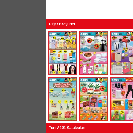
Diğer Broşürler
Yeni A101 Katalogları