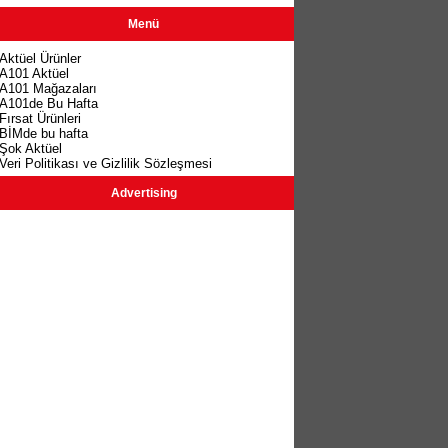
Menü
Aktüel Ürünler
A101 Aktüel
A101 Mağazaları
A101de Bu Hafta
Fırsat Ürünleri
BİMde bu hafta
Şok Aktüel
Veri Politikası ve Gizlilik Sözleşmesi
Advertising