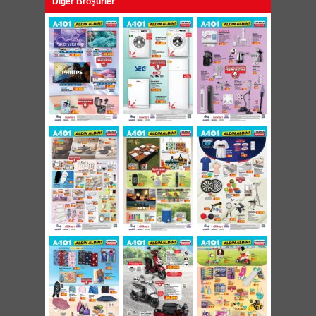
Diğer Broşürler