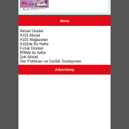
Menü
Aktüel Ürünler
A101 Aktüel
A101 Mağazaları
A101de Bu Hafta
Fırsat Ürünleri
BİMde bu hafta
Şok Aktüel
Veri Politikası ve Gizlilik Sözleşmesi
Advertising