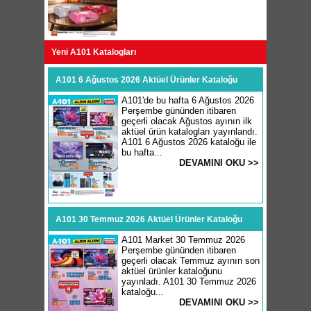
Yeni A101 Katalogları
A101 6 Ağustos 2026 Aktüel Ürünler Kataloğu
A101'de bu hafta 6 Ağustos 2026
Perşembe gününden itibaren
geçerli olacak Ağustos ayının ilk
aktüel ürün katalogları yayınlandı.
A101 6 Ağustos 2026 kataloğu ile
bu hafta...
DEVAMINI OKU >>
A101 30 Temmuz 2026 Aktüel Ürünler Kataloğu
A101 Market 30 Temmuz 2026
Perşembe gününden itibaren
geçerli olacak Temmuz ayının son
aktüel ürünler kataloğunu
yayınladı. A101 30 Temmuz 2026
kataloğu...
DEVAMINI OKU >>