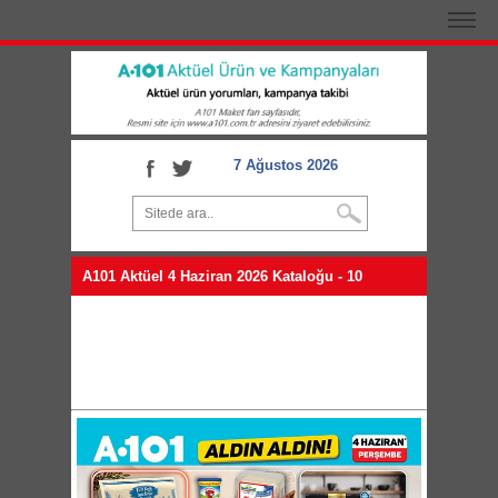
7 Ağustos 2026
A101 Aktüel 4 Haziran 2026 Kataloğu - 10