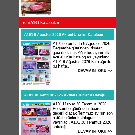
Yeni A101 Katalogları
A101 6 Ağustos 2026 Aktüel Ürünler Kataloğu
A101'de bu hafta 6 Ağustos 2026
Perşembe gününden itibaren
geçerli olacak Ağustos ayının ilk
aktüel ürün katalogları yayınlandı.
A101 6 Ağustos 2026 kataloğu ile
bu hafta...
DEVAMINI OKU >>
A101 30 Temmuz 2026 Aktüel Ürünler Kataloğu
A101 Market 30 Temmuz 2026
Perşembe gününden itibaren
geçerli olacak Temmuz ayının son
aktüel ürünler kataloğunu
yayınladı. A101 30 Temmuz 2026
kataloğu...
DEVAMINI OKU >>