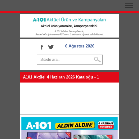
6 Ağustos 2026
A101 Aktüel 4 Haziran 2026 Kataloğu - 1