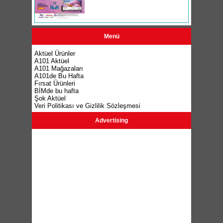
Menü
Aktüel Ürünler
A101 Aktüel
A101 Mağazaları
A101de Bu Hafta
Fırsat Ürünleri
BİMde bu hafta
Şok Aktüel
Veri Politikası ve Gizlilik Sözleşmesi
Advertising