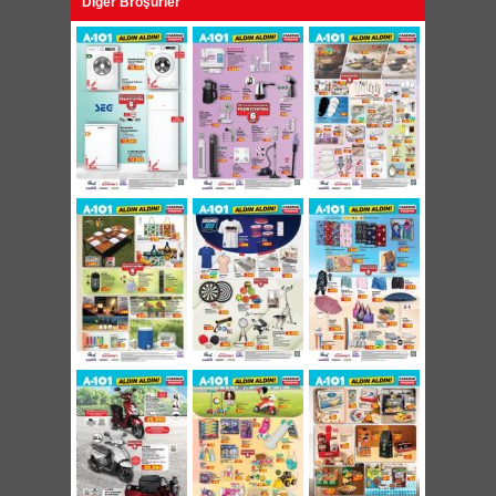
Diğer Broşürler