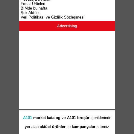
Fırsat Ürünleri
BİMde bu hafta
Şok Aktüel
Veri Politikası ve Gizlilik Sözleşmesi
Advertising
A101
market
katalog
ve
A101 broşür
içeriklerinde
yer alan
aktüel ürünler
ile
kampanyalar
sitemiz