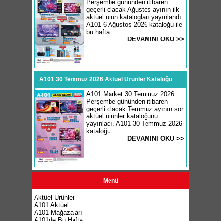
Perşembe gününden itibaren
geçerli olacak Ağustos ayının ilk
aktüel ürün katalogları yayınlandı.
A101 6 Ağustos 2026 kataloğu ile
bu hafta...
DEVAMINI OKU >>
A101 30 Temmuz 2026 Aktüel Ürünler Kataloğu
A101 Market 30 Temmuz 2026
Perşembe gününden itibaren
geçerli olacak Temmuz ayının son
aktüel ürünler kataloğunu
yayınladı. A101 30 Temmuz 2026
kataloğu...
DEVAMINI OKU >>
Menü
Aktüel Ürünler
A101 Aktüel
A101 Mağazaları
A101de Bu Hafta