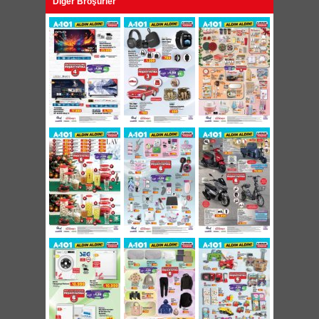
Diğer Broşürler