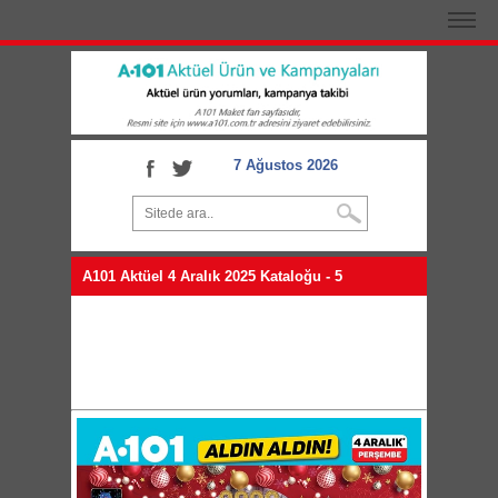
7 Ağustos 2026
A101 Aktüel 4 Aralık 2025 Kataloğu - 5