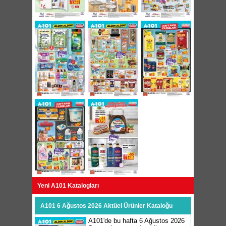
Yeni A101 Katalogları
A101 6 Ağustos 2026 Aktüel Ürünler Kataloğu
A101'de bu hafta 6 Ağustos 2026