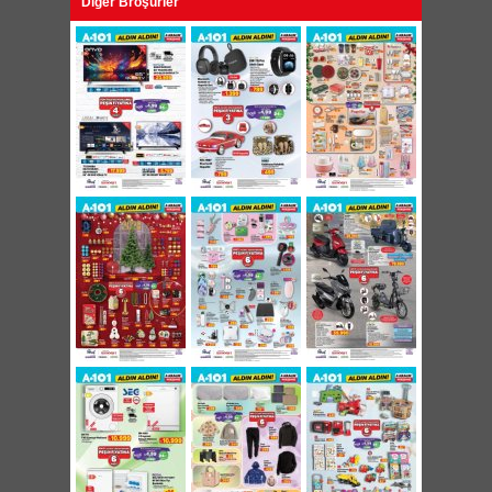
Diğer Broşürler