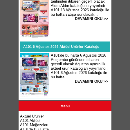
tarihinden itibaren geçerli olacak
Aldın Aldın kataloğunu yayınladı.
A101 13 Ağustos 2026 kataloğu ile
bu hafta satışa sunulacak...
DEVAMINI OKU >>
A101 6 Ağustos 2026 Aktüel Ürünler Kataloğu
A101'de bu hafta 6 Ağustos 2026
Perşembe gününden itibaren
geçerli olacak Ağustos ayının ilk
aktüel ürün katalogları yayınlandı.
A101 6 Ağustos 2026 kataloğu ile
bu hafta...
DEVAMINI OKU >>
Menü
Aktüel Ürünler
A101 Aktüel
A101 Mağazaları
A101de Bu Hafta