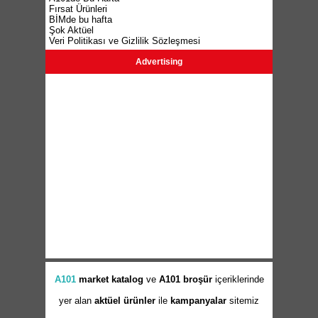
Fırsat Ürünleri
BİMde bu hafta
Şok Aktüel
Veri Politikası ve Gizlilik Sözleşmesi
Advertising
A101
market
katalog
ve
A101 broşür
içeriklerinde
yer alan
aktüel ürünler
ile
kampanyalar
sitemiz