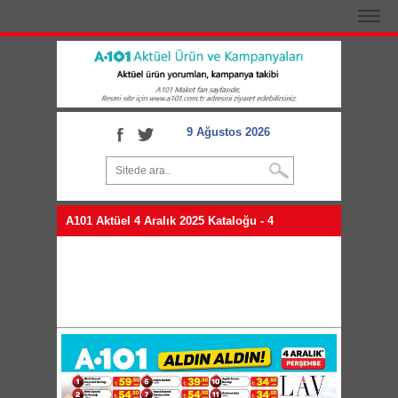
9 Ağustos 2026
A101 Aktüel 4 Aralık 2025 Kataloğu - 4