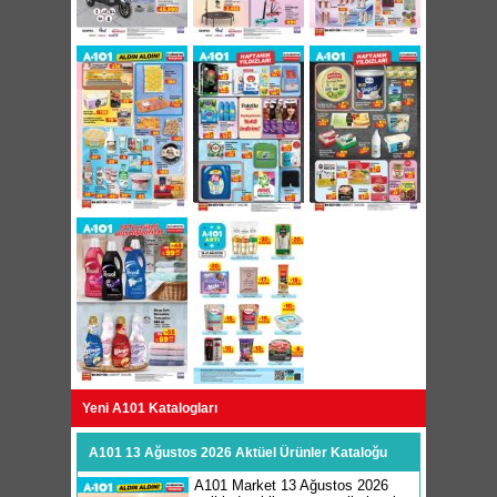
Yeni A101 Katalogları
A101 13 Ağustos 2026 Aktüel Ürünler Kataloğu
A101 Market 13 Ağustos 2026