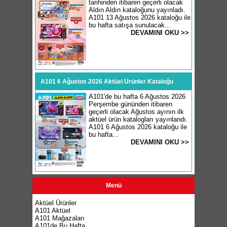
tarihinden itibaren geçerli olacak
Aldın Aldın kataloğunu yayınladı.
A101 13 Ağustos 2026 kataloğu ile
bu hafta satışa sunulacak...
DEVAMINI OKU >>
A101 6 Ağustos 2026 Aktüel Ürünler Kataloğu
A101'de bu hafta 6 Ağustos 2026
Perşembe gününden itibaren
geçerli olacak Ağustos ayının ilk
aktüel ürün katalogları yayınlandı.
A101 6 Ağustos 2026 kataloğu ile
bu hafta...
DEVAMINI OKU >>
Menü
Aktüel Ürünler
A101 Aktüel
A101 Mağazaları
A101de Bu Hafta