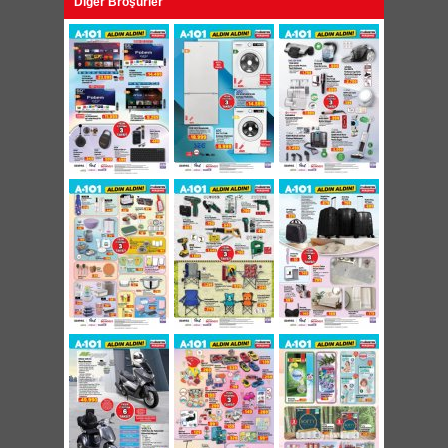
Diğer Broşürler