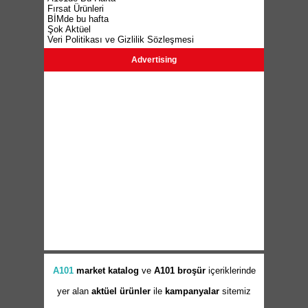
Fırsat Ürünleri
BİMde bu hafta
Şok Aktüel
Veri Politikası ve Gizlilik Sözleşmesi
Advertising
A101
market
katalog
ve
A101 broşür
içeriklerinde
yer alan
aktüel ürünler
ile
kampanyalar
sitemiz