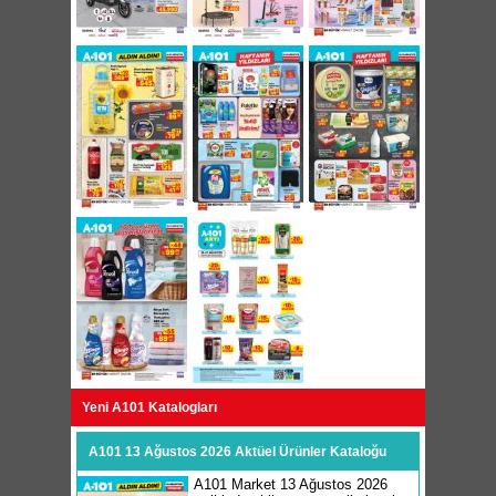
Yeni A101 Katalogları
A101 13 Ağustos 2026 Aktüel Ürünler Kataloğu
A101 Market 13 Ağustos 2026