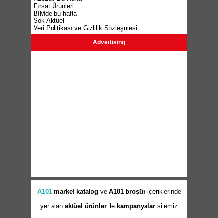
Fırsat Ürünleri
BİMde bu hafta
Şok Aktüel
Veri Politikası ve Gizlilik Sözleşmesi
Advertising
A101
market
katalog
ve
A101 broşür
içeriklerinde
yer alan
aktüel ürünler
ile
kampanyalar
sitemiz