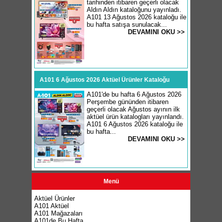
tarihinden itibaren geçerli olacak
Aldın Aldın kataloğunu yayınladı.
A101 13 Ağustos 2026 kataloğu ile
bu hafta satışa sunulacak...
DEVAMINI OKU >>
A101 6 Ağustos 2026 Aktüel Ürünler Kataloğu
A101'de bu hafta 6 Ağustos 2026
Perşembe gününden itibaren
geçerli olacak Ağustos ayının ilk
aktüel ürün katalogları yayınlandı.
A101 6 Ağustos 2026 kataloğu ile
bu hafta...
DEVAMINI OKU >>
Menü
Aktüel Ürünler
A101 Aktüel
A101 Mağazaları
A101de Bu Hafta