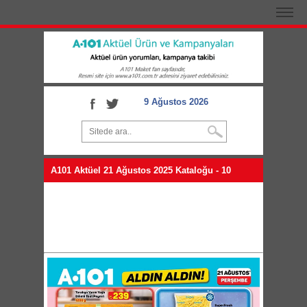
9 Ağustos 2026
A101 Aktüel 21 Ağustos 2025 Kataloğu - 10