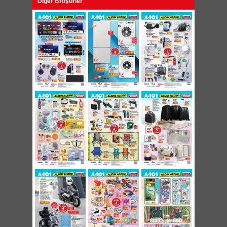
Diğer Broşürler