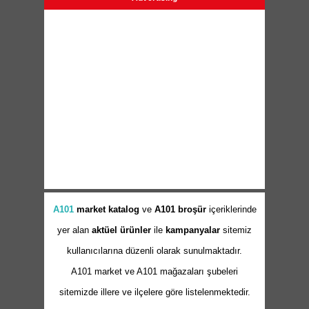
A101
market
katalog
ve
A101 broşür
içeriklerinde
yer alan
aktüel ürünler
ile
kampanyalar
sitemiz
kullanıcılarına düzenli olarak sunulmaktadır.
A101 market ve A101 mağazaları şubeleri
sitemizde illere ve ilçelere göre listelenmektedir.