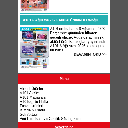
A101 6 Ağustos 2026 Aktüel Ürünler Kataloğu
A101'de bu hafta 6 Ağustos 2026
Perşembe gününden itibaren
geçerli olacak Ağustos ayının ilk
aktüel ürün katalogları yayınlandı.
A101 6 Ağustos 2026 kataloğu ile
bu hafta...
DEVAMINI OKU >>
Menü
Aktüel Ürünler
A101 Aktüel
A101 Mağazaları
A101de Bu Hafta
Fırsat Ürünleri
BİMde bu hafta
Şok Aktüel
Veri Politikası ve Gizlilik Sözleşmesi
Advertising