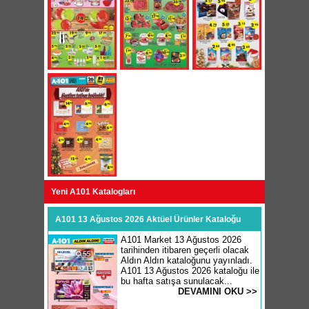
Yeni A101 Katalogları
A101 13 Ağustos 2026 Aktüel Ürünler Kataloğu
A101 Market 13 Ağustos 2026
tarihinden itibaren geçerli olacak
Aldın Aldın kataloğunu yayınladı.
A101 13 Ağustos 2026 kataloğu ile
bu hafta satışa sunulacak...
DEVAMINI OKU >>