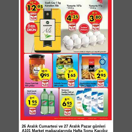
26 Aralık Cumartesi ve 27 Aralık Pazar günleri
A101 Market mağazalarında Hafta Sonu Kaçığız