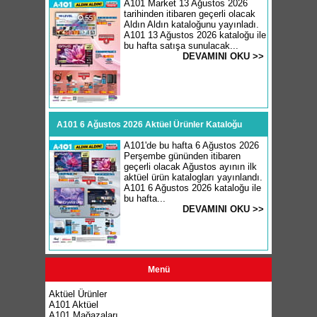
A101 Market 13 Ağustos 2026
tarihinden itibaren geçerli olacak
Aldın Aldın kataloğunu yayınladı.
A101 13 Ağustos 2026 kataloğu ile
bu hafta satışa sunulacak...
DEVAMINI OKU >>
A101 6 Ağustos 2026 Aktüel Ürünler Kataloğu
A101'de bu hafta 6 Ağustos 2026
Perşembe gününden itibaren
geçerli olacak Ağustos ayının ilk
aktüel ürün katalogları yayınlandı.
A101 6 Ağustos 2026 kataloğu ile
bu hafta...
DEVAMINI OKU >>
Menü
Aktüel Ürünler
A101 Aktüel
A101 Mağazaları