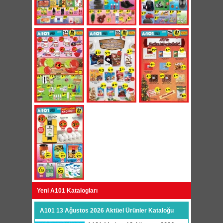
Yeni A101 Katalogları
A101 13 Ağustos 2026 Aktüel Ürünler Kataloğu