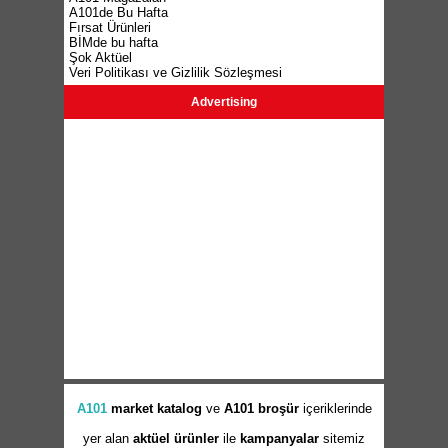
A101de Bu Hafta
Fırsat Ürünleri
BİMde bu hafta
Şok Aktüel
Veri Politikası ve Gizlilik Sözleşmesi
Advertising
A101
market
katalog
ve
A101 broşür
içeriklerinde
yer alan
aktüel ürünler
ile
kampanyalar
sitemiz