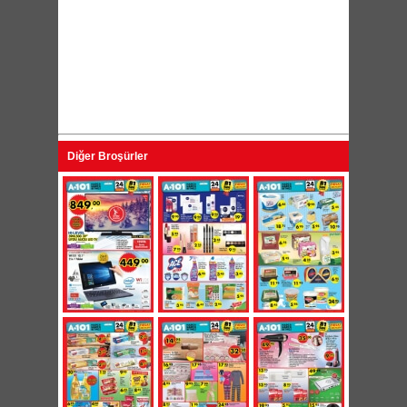
Diğer Broşürler