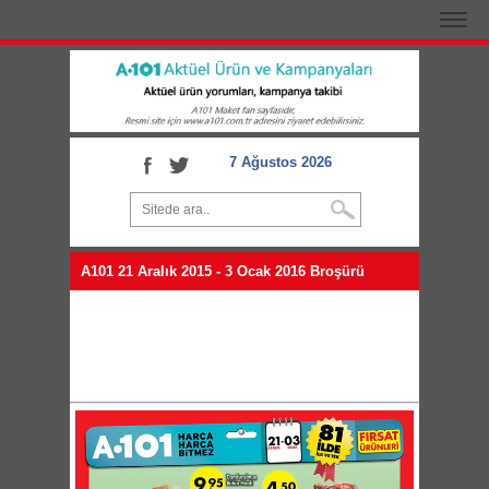
7 Ağustos 2026
A101 21 Aralık 2015 - 3 Ocak 2016 Broşürü