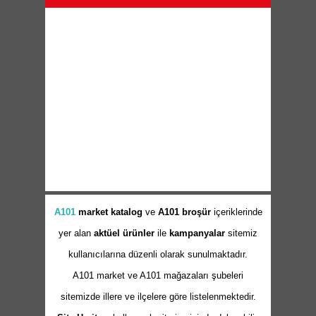
A101
market
katalog
ve
A101 broşür
içeriklerinde
yer alan
aktüel ürünler
ile
kampanyalar
sitemiz
kullanıcılarına düzenli olarak sunulmaktadır.
A101 market ve A101 mağazaları şubeleri
sitemizde illere ve ilçelere göre listelenmektedir.