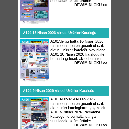
sunulacak aktüel ürünler...
DEVAMINI OKU >>
A101 16 Nisan 2026 Aktüel Ürünler Kataloğu
A101'de bu hafta 16 Nisan 2026
tarihinden itibaren geçerli olacak
aktüel ürünler kataloğu yayınlandı.
A101 16 Nisan 2026 kataloğu ile
bu hafta gelecek aktüel ürünler...
DEVAMINI OKU >>
A101 9 Nisan 2026 Aktüel Ürünler Kataloğu
A101 Market 9 Nisan 2026
tarihinden itibaren geçerli olacak
aktel ürün kataloglarını yayınladı.
A101 9 Nisan 2026 Perşembe
kataloğu ile bu hafta satışa
sunulacak aktüel ürünler...
DEVAMINI OKU >>