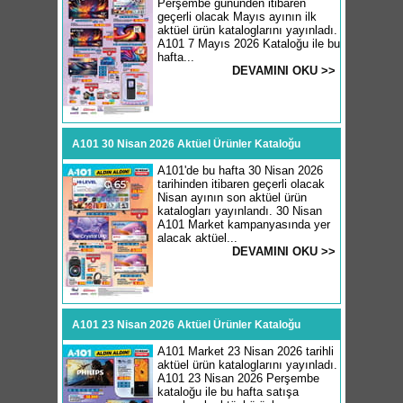
Perşembe gününden itibaren
geçerli olacak Mayıs ayının ilk
aktüel ürün kataloglarını yayınladı.
A101 7 Mayıs 2026 Kataloğu ile bu
hafta...
DEVAMINI OKU >>
A101 30 Nisan 2026 Aktüel Ürünler Kataloğu
A101'de bu hafta 30 Nisan 2026
tarihinden itibaren geçerli olacak
Nisan ayının son aktüel ürün
katalogları yayınlandı. 30 Nisan
A101 Market kampanyasında yer
alacak aktüel...
DEVAMINI OKU >>
A101 23 Nisan 2026 Aktüel Ürünler Kataloğu
A101 Market 23 Nisan 2026 tarihli
aktüel ürün kataloglarını yayınladı.
A101 23 Nisan 2026 Perşembe
kataloğu ile bu hafta satışa