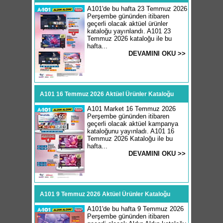
A101'de bu hafta 23 Temmuz 2026
Perşembe gününden itibaren
geçerli olacak aktüel ürünler
kataloğu yayınlandı. A101 23
Temmuz 2026 kataloğu ile bu
hafta...
DEVAMINI OKU >>
A101 16 Temmuz 2026 Aktüel Ürünler Kataloğu
A101 Market 16 Temmuz 2026
Perşembe gününden itibaren
geçerli olacak aktüel kampanya
kataloğunu yayınladı. A101 16
Temmuz 2026 Kataloğu ile bu
hafta...
DEVAMINI OKU >>
A101 9 Temmuz 2026 Aktüel Ürünler Kataloğu
A101'de bu hafta 9 Temmuz 2026
Perşembe gününden itibaren