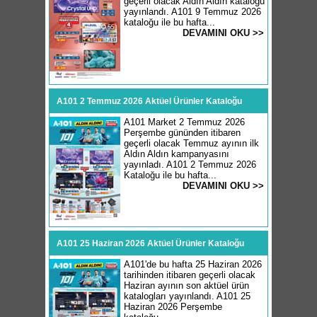
geçerli olacak Aldın Aldın kataloğu
yayınlandı. A101 9 Temmuz 2026
kataloğu ile bu hafta...
DEVAMINI OKU >>
A101 2 Temmuz 2026 Aktüel Ürünler Kataloğu
A101 Market 2 Temmuz 2026
Perşembe gününden itibaren
geçerli olacak Temmuz ayının ilk
Aldın Aldın kampanyasını
yayınladı. A101 2 Temmuz 2026
Kataloğu ile bu hafta...
DEVAMINI OKU >>
A101 25 Haziran 2026 Aktüel Ürünler Kataloğu
A101'de bu hafta 25 Haziran 2026
tarihinden itibaren geçerli olacak
Haziran ayının son aktüel ürün
katalogları yayınlandı. A101 25
Haziran 2026 Perşembe