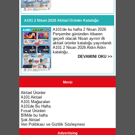
A101 2 Nisan 2026 Aktüel Ürünler Kataloğu
A101'de bu hafta 2 Nisan 2026
Perşembe gününden itibaren
geçerli olacak Nisan ayının ilk
aktüel ürünler kataloğu yayınlandı.
A101 2 Nisan 2026 Aldın Aldın
kataloğu...
DEVAMINI OKU >>
Menü
Aktüel Ürünler
A101 Aktüel
A101 Mağazaları
A101de Bu Hafta
Fırsat Ürünleri
BİMde bu hafta
Şok Aktüel
Veri Politikası ve Gizlilik Sözleşmesi
Advertising