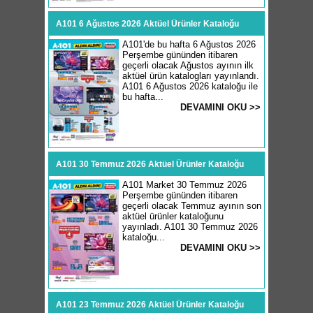
A101 6 Ağustos 2026 Aktüel Ürünler Kataloğu
A101'de bu hafta 6 Ağustos 2026
Perşembe gününden itibaren
geçerli olacak Ağustos ayının ilk
aktüel ürün katalogları yayınlandı.
A101 6 Ağustos 2026 kataloğu ile
bu hafta...
DEVAMINI OKU >>
A101 30 Temmuz 2026 Aktüel Ürünler Kataloğu
A101 Market 30 Temmuz 2026
Perşembe gününden itibaren
geçerli olacak Temmuz ayının son
aktüel ürünler kataloğunu
yayınladı. A101 30 Temmuz 2026
kataloğu...
DEVAMINI OKU >>
A101 23 Temmuz 2026 Aktüel Ürünler Kataloğu