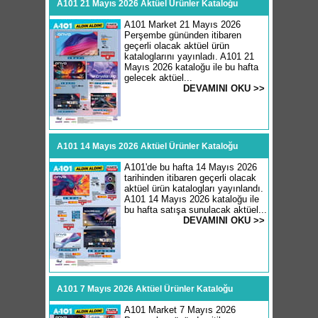
A101 21 Mayıs 2026 Aktüel Ürünler Kataloğu
A101 Market 21 Mayıs 2026
Perşembe gününden itibaren
geçerli olacak aktüel ürün
kataloglarını yayınladı. A101 21
Mayıs 2026 kataloğu ile bu hafta
gelecek aktüel...
DEVAMINI OKU >>
A101 14 Mayıs 2026 Aktüel Ürünler Kataloğu
A101'de bu hafta 14 Mayıs 2026
tarihinden itibaren geçerli olacak
aktüel ürün katalogları yayınlandı.
A101 14 Mayıs 2026 kataloğu ile
bu hafta satışa sunulacak aktüel...
DEVAMINI OKU >>
A101 7 Mayıs 2026 Aktüel Ürünler Kataloğu
A101 Market 7 Mayıs 2026