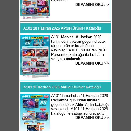
kataloğu...
DEVAMINI OKU >>
A101 18 Haziran 2026 Aktüel Ürünler Kataloğu
A101 Market 18 Haziran 2026
tarihinden itibaren geçerli olacak
aktüel ürünler kataloğunu
yayınladı. A101 18 Haziran 2026
Perşembe kataloğu ile bu hafta
satışa sunulacak...
DEVAMINI OKU >>
A101 11 Haziran 2026 Aktüel Ürünler Kataloğu
A101'de bu hafta 11 Haziran 2026
Perşembe gününden itibaren
geçerli olacak Aldın Aldın kataloğu
yayınlandı. A101 11 Haziran 2026
kataloğu ile satışa sunulacak...
DEVAMINI OKU >>