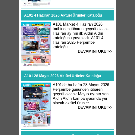
A101 4 Haziran 2026 Aktüel Ürünler Kataloğu
A101 Market 4 Haziran 2026
tarihinden itibaren geçerli olacak
Haziran ayının ilk Aldın Aldın
kataloğunu yayınladı. A101 4
Haziran 2026 Perşembe
kataloğu...
DEVAMINI OKU >>
A101 28 Mayıs 2026 Aktüel Ürünler Kataloğu
A101'de bu hafta 28 Mayıs 2026
Perşembe gününden itibaren
geçerli olacak Mayıs ayının son
Aldın Aldın kampanyasında yer
alacak aktüel ürünler...
DEVAMINI OKU >>