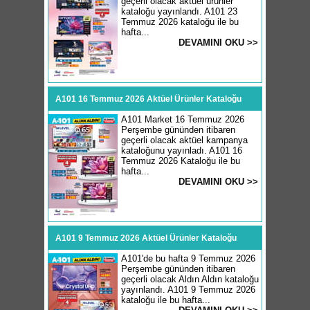
geçerli olacak aktüel ürünler
kataloğu yayınlandı. A101 23
Temmuz 2026 kataloğu ile bu
hafta...
DEVAMINI OKU >>
A101 16 Temmuz 2026 Aktüel Ürünler Kataloğu
A101 Market 16 Temmuz 2026
Perşembe gününden itibaren
geçerli olacak aktüel kampanya
kataloğunu yayınladı. A101 16
Temmuz 2026 Kataloğu ile bu
hafta...
DEVAMINI OKU >>
A101 9 Temmuz 2026 Aktüel Ürünler Kataloğu
A101'de bu hafta 9 Temmuz 2026
Perşembe gününden itibaren
geçerli olacak Aldın Aldın kataloğu
yayınlandı. A101 9 Temmuz 2026
kataloğu ile bu hafta...