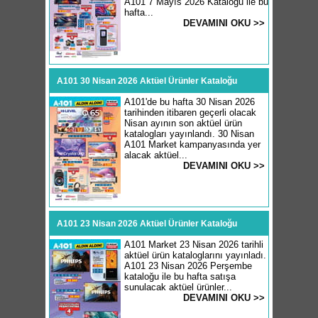
A101 7 Mayıs 2026 Kataloğu ile bu
hafta...
DEVAMINI OKU >>
A101 30 Nisan 2026 Aktüel Ürünler Kataloğu
A101'de bu hafta 30 Nisan 2026
tarihinden itibaren geçerli olacak
Nisan ayının son aktüel ürün
katalogları yayınlandı. 30 Nisan
A101 Market kampanyasında yer
alacak aktüel...
DEVAMINI OKU >>
A101 23 Nisan 2026 Aktüel Ürünler Kataloğu
A101 Market 23 Nisan 2026 tarihli
aktüel ürün kataloglarını yayınladı.
A101 23 Nisan 2026 Perşembe
kataloğu ile bu hafta satışa
sunulacak aktüel ürünler...
DEVAMINI OKU >>