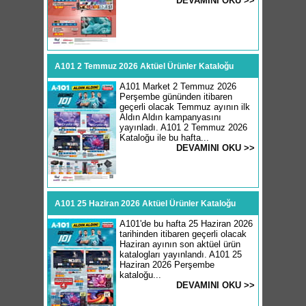
DEVAMINI OKU >>
A101 2 Temmuz 2026 Aktüel Ürünler Kataloğu
A101 Market 2 Temmuz 2026
Perşembe gününden itibaren
geçerli olacak Temmuz ayının ilk
Aldın Aldın kampanyasını
yayınladı. A101 2 Temmuz 2026
Kataloğu ile bu hafta...
DEVAMINI OKU >>
A101 25 Haziran 2026 Aktüel Ürünler Kataloğu
A101'de bu hafta 25 Haziran 2026
tarihinden itibaren geçerli olacak
Haziran ayının son aktüel ürün
katalogları yayınlandı. A101 25
Haziran 2026 Perşembe
kataloğu...
DEVAMINI OKU >>