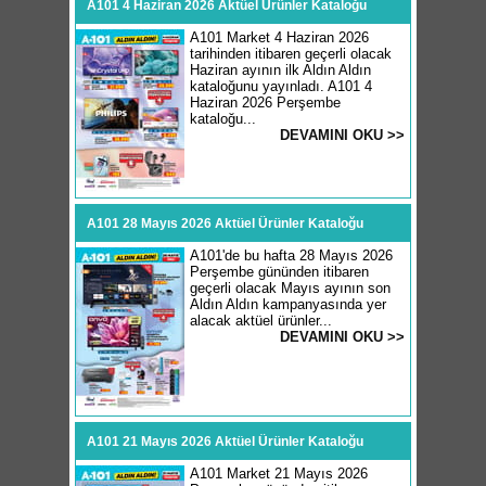
A101 4 Haziran 2026 Aktüel Ürünler Kataloğu
A101 Market 4 Haziran 2026
tarihinden itibaren geçerli olacak
Haziran ayının ilk Aldın Aldın
kataloğunu yayınladı. A101 4
Haziran 2026 Perşembe
kataloğu...
DEVAMINI OKU >>
A101 28 Mayıs 2026 Aktüel Ürünler Kataloğu
A101'de bu hafta 28 Mayıs 2026
Perşembe gününden itibaren
geçerli olacak Mayıs ayının son
Aldın Aldın kampanyasında yer
alacak aktüel ürünler...
DEVAMINI OKU >>
A101 21 Mayıs 2026 Aktüel Ürünler Kataloğu
A101 Market 21 Mayıs 2026