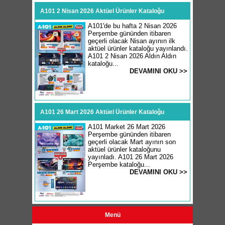
A101 2 Nisan 2026 Aktüel Ürünler Kataloğu
A101'de bu hafta 2 Nisan 2026
Perşembe gününden itibaren
geçerli olacak Nisan ayının ilk
aktüel ürünler kataloğu yayınlandı.
A101 2 Nisan 2026 Aldın Aldın
kataloğu...
DEVAMINI OKU >>
A101 26 Mart 2026 Aktüel Ürünler Kataloğu
A101 Market 26 Mart 2026
Perşembe gününden itibaren
geçerli olacak Mart ayının son
aktüel ürünler kataloğunu
yayınladı. A101 26 Mart 2026
Perşembe kataloğu...
DEVAMINI OKU >>
Menü