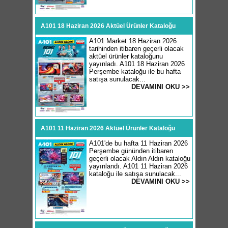
A101 18 Haziran 2026 Aktüel Ürünler Kataloğu
A101 Market 18 Haziran 2026
tarihinden itibaren geçerli olacak
aktüel ürünler kataloğunu
yayınladı. A101 18 Haziran 2026
Perşembe kataloğu ile bu hafta
satışa sunulacak...
DEVAMINI OKU >>
A101 11 Haziran 2026 Aktüel Ürünler Kataloğu
A101'de bu hafta 11 Haziran 2026
Perşembe gününden itibaren
geçerli olacak Aldın Aldın kataloğu
yayınlandı. A101 11 Haziran 2026
kataloğu ile satışa sunulacak...
DEVAMINI OKU >>