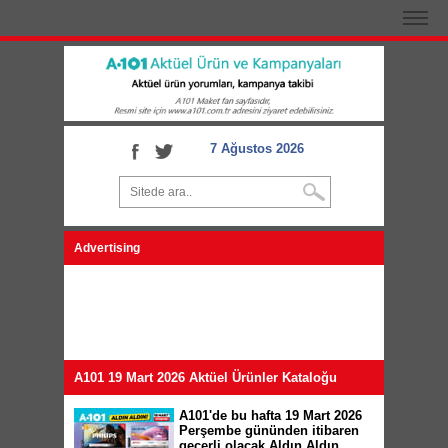
7 Ağustos 2026
Advertising
A101 19 Mart 2026 Aktüel Ürünler Kataloğu
A101'de bu hafta 19 Mart 2026
Perşembe gününden itibaren
geçerli olacak Aldın Aldın