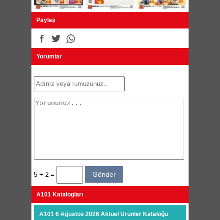
Paylaş
Yorumlar
5 + 2 =
A101 Katalogları
A101 6 Ağustos 2026 Aktüel Ürünler Kataloğu