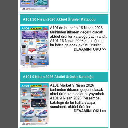
A101 16 Nisan 2026 Aktüel Ürünler Kataloğu
A101'de bu hafta 16 Nisan 2026
tarihinden itibaren geçerli olacak
aktüel ürünler kataloğu yayınlandı.
A101 16 Nisan 2026 kataloğu ile
bu hafta gelecek aktüel ürünler...
DEVAMINI OKU >>
A101 9 Nisan 2026 Aktüel Ürünler Kataloğu
A101 Market 9 Nisan 2026
tarihinden itibaren geçerli olacak
aktel ürün kataloglarını yayınladı.
A101 9 Nisan 2026 Perşembe
kataloğu ile bu hafta satışa
sunulacak aktüel ürünler...
DEVAMINI OKU >>