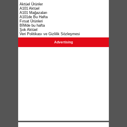
Aktüel Ürünler
A101 Aktüel
A101 Mağazaları
A101de Bu Hafta
Fırsat Ürünleri
BİMde bu hafta
Şok Aktüel
Veri Politikası ve Gizlilik Sözleşmesi
Advertising