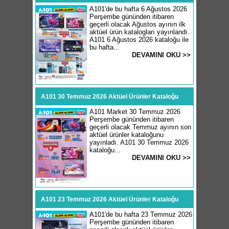
A101'de bu hafta 6 Ağustos 2026
Perşembe gününden itibaren
geçerli olacak Ağustos ayının ilk
aktüel ürün katalogları yayınlandı.
A101 6 Ağustos 2026 kataloğu ile
bu hafta...
DEVAMINI OKU >>
A101 30 Temmuz 2026 Aktüel Ürünler Kataloğu
A101 Market 30 Temmuz 2026
Perşembe gününden itibaren
geçerli olacak Temmuz ayının son
aktüel ürünler kataloğunu
yayınladı. A101 30 Temmuz 2026
kataloğu...
DEVAMINI OKU >>
A101 23 Temmuz 2026 Aktüel Ürünler Kataloğu
A101'de bu hafta 23 Temmuz 2026
Perşembe gününden itibaren