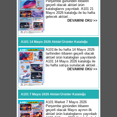
Perşembe gününden itibaren
geçerli olacak aktüel ürün
kataloglarını yayınladı. A101 21
Mayıs 2026 kataloğu ile bu hafta
gelecek aktüel...
DEVAMINI OKU >>
A101 14 Mayıs 2026 Aktüel Ürünler Kataloğu
A101'de bu hafta 14 Mayıs 2026
tarihinden itibaren geçerli olacak
aktüel ürün katalogları yayınlandı.
A101 14 Mayıs 2026 kataloğu ile
bu hafta satışa sunulacak aktüel...
DEVAMINI OKU >>
A101 7 Mayıs 2026 Aktüel Ürünler Kataloğu
A101 Market 7 Mayıs 2026
Perşembe gününden itibaren
geçerli olacak Mayıs ayının ilk
aktüel ürün kataloglarını yayınladı.