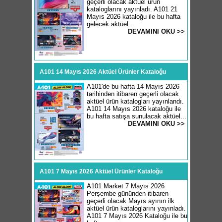
geçerli olacak aktüel ürün
kataloglarını yayınladı. A101 21
Mayıs 2026 kataloğu ile bu hafta
gelecek aktüel...
DEVAMINI OKU >>
A101 14 Mayıs 2026 Aktüel Ürünler Kataloğu
A101'de bu hafta 14 Mayıs 2026
tarihinden itibaren geçerli olacak
aktüel ürün katalogları yayınlandı.
A101 14 Mayıs 2026 kataloğu ile
bu hafta satışa sunulacak aktüel...
DEVAMINI OKU >>
A101 7 Mayıs 2026 Aktüel Ürünler Kataloğu
A101 Market 7 Mayıs 2026
Perşembe gününden itibaren
geçerli olacak Mayıs ayının ilk
aktüel ürün kataloglarını yayınladı.
A101 7 Mayıs 2026 Kataloğu ile bu