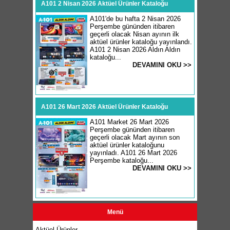
A101 2 Nisan 2026 Aktüel Ürünler Kataloğu
A101'de bu hafta 2 Nisan 2026
Perşembe gününden itibaren
geçerli olacak Nisan ayının ilk
aktüel ürünler kataloğu yayınlandı.
A101 2 Nisan 2026 Aldın Aldın
kataloğu...
DEVAMINI OKU >>
A101 26 Mart 2026 Aktüel Ürünler Kataloğu
A101 Market 26 Mart 2026
Perşembe gününden itibaren
geçerli olacak Mart ayının son
aktüel ürünler kataloğunu
yayınladı. A101 26 Mart 2026
Perşembe kataloğu...
DEVAMINI OKU >>
Menü
Aktüel Ürünler