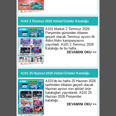
A101 2 Temmuz 2026 Aktüel Ürünler Kataloğu
A101 Market 2 Temmuz 2026
Perşembe gününden itibaren
geçerli olacak Temmuz ayının ilk
Aldın Aldın kampanyasını
yayınladı. A101 2 Temmuz 2026
Kataloğu ile bu hafta...
DEVAMINI OKU >>
A101 25 Haziran 2026 Aktüel Ürünler Kataloğu
A101'de bu hafta 25 Haziran 2026
tarihinden itibaren geçerli olacak
Haziran ayının son aktüel ürün
katalogları yayınlandı. A101 25
Haziran 2026 Perşembe
kataloğu...
DEVAMINI OKU >>