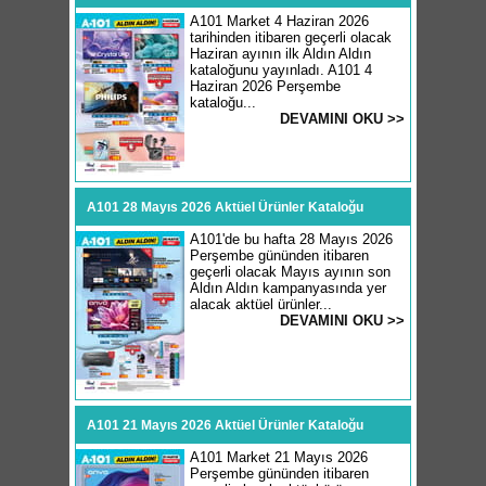
A101 Market 4 Haziran 2026
tarihinden itibaren geçerli olacak
Haziran ayının ilk Aldın Aldın
kataloğunu yayınladı. A101 4
Haziran 2026 Perşembe
kataloğu...
DEVAMINI OKU >>
A101 28 Mayıs 2026 Aktüel Ürünler Kataloğu
A101'de bu hafta 28 Mayıs 2026
Perşembe gününden itibaren
geçerli olacak Mayıs ayının son
Aldın Aldın kampanyasında yer
alacak aktüel ürünler...
DEVAMINI OKU >>
A101 21 Mayıs 2026 Aktüel Ürünler Kataloğu
A101 Market 21 Mayıs 2026
Perşembe gününden itibaren