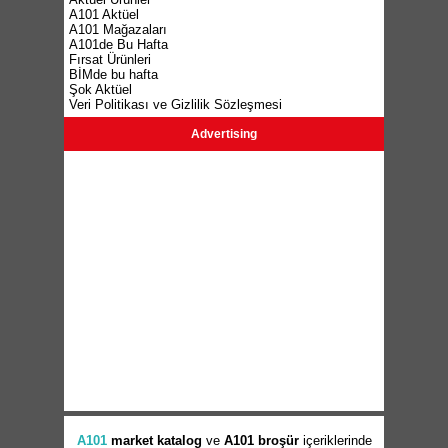
A101 Aktüel
A101 Mağazaları
A101de Bu Hafta
Fırsat Ürünleri
BİMde bu hafta
Şok Aktüel
Veri Politikası ve Gizlilik Sözleşmesi
Advertising
A101
market
katalog
ve
A101 broşür
içeriklerinde