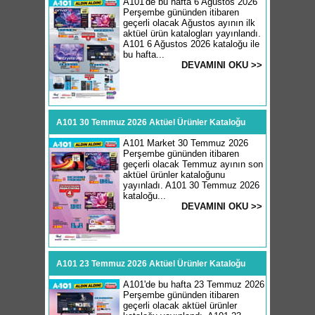
A101'de bu hafta 6 Ağustos 2026
Perşembe gününden itibaren
geçerli olacak Ağustos ayının ilk
aktüel ürün katalogları yayınlandı.
A101 6 Ağustos 2026 kataloğu ile
bu hafta...
DEVAMINI OKU >>
A101 30 Temmuz 2026 Aktüel Ürünler Kataloğu
A101 Market 30 Temmuz 2026
Perşembe gününden itibaren
geçerli olacak Temmuz ayının son
aktüel ürünler kataloğunu
yayınladı. A101 30 Temmuz 2026
kataloğu...
DEVAMINI OKU >>
A101 23 Temmuz 2026 Aktüel Ürünler Kataloğu
A101'de bu hafta 23 Temmuz 2026
Perşembe gününden itibaren
geçerli olacak aktüel ürünler