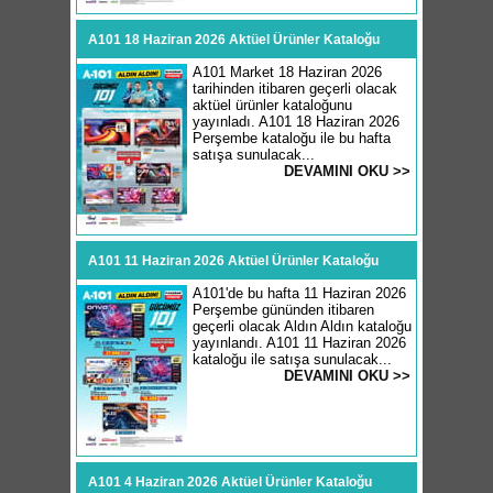
A101 18 Haziran 2026 Aktüel Ürünler Kataloğu
A101 Market 18 Haziran 2026
tarihinden itibaren geçerli olacak
aktüel ürünler kataloğunu
yayınladı. A101 18 Haziran 2026
Perşembe kataloğu ile bu hafta
satışa sunulacak...
DEVAMINI OKU >>
A101 11 Haziran 2026 Aktüel Ürünler Kataloğu
A101'de bu hafta 11 Haziran 2026
Perşembe gününden itibaren
geçerli olacak Aldın Aldın kataloğu
yayınlandı. A101 11 Haziran 2026
kataloğu ile satışa sunulacak...
DEVAMINI OKU >>
A101 4 Haziran 2026 Aktüel Ürünler Kataloğu