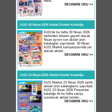
hafta...
DEVAMINI OKU >>
A101 30 Nisan 2026 Aktüel Ürünler Kataloğu
A101'de bu hafta 30 Nisan 2026
tarihinden itibaren geçerli olacak
Nisan ayının son aktüel ürün
katalogları yayınlandı. 30 Nisan
A101 Market kampanyasında yer
alacak aktüel...
DEVAMINI OKU >>
A101 23 Nisan 2026 Aktüel Ürünler Kataloğu
A101 Market 23 Nisan 2026 tarihli
aktüel ürün kataloglarını yayınladı.
A101 23 Nisan 2026 Perşembe
kataloğu ile bu hafta satışa
sunulacak aktüel ürünler...
DEVAMINI OKU >>