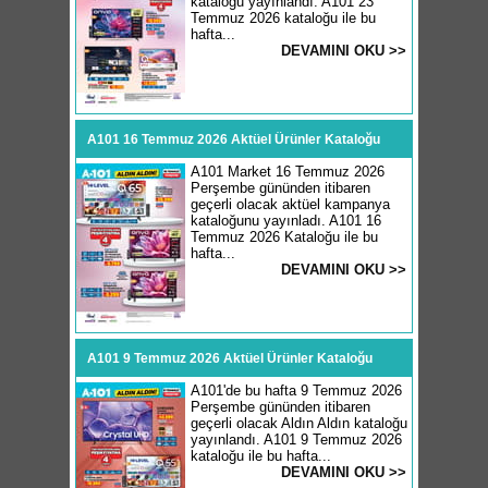
kataloğu yayınlandı. A101 23
Temmuz 2026 kataloğu ile bu
hafta...
DEVAMINI OKU >>
A101 16 Temmuz 2026 Aktüel Ürünler Kataloğu
A101 Market 16 Temmuz 2026
Perşembe gününden itibaren
geçerli olacak aktüel kampanya
kataloğunu yayınladı. A101 16
Temmuz 2026 Kataloğu ile bu
hafta...
DEVAMINI OKU >>
A101 9 Temmuz 2026 Aktüel Ürünler Kataloğu
A101'de bu hafta 9 Temmuz 2026
Perşembe gününden itibaren
geçerli olacak Aldın Aldın kataloğu
yayınlandı. A101 9 Temmuz 2026
kataloğu ile bu hafta...
DEVAMINI OKU >>