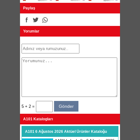
Paylaş
Yorumlar
5 + 2 =
A101 Katalogları
A101 6 Ağustos 2026 Aktüel Ürünler Kataloğu