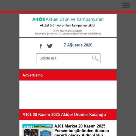
7 Ağustos 2026
Advertising
A101 20 Kasım 2025 Aktüel Ürünler Kataloğu
A101 Market 20 Kasım 2025
Perşembe gününden itibaren
geçerli olacak Aldın Aldın