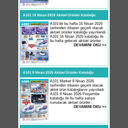
A101 16 Nisan 2026 Aktüel Ürünler Kataloğu
A101'de bu hafta 16 Nisan 2026
tarihinden itibaren geçerli olacak
aktüel ürünler kataloğu yayınlandı.
A101 16 Nisan 2026 kataloğu ile
bu hafta gelecek aktüel ürünler...
DEVAMINI OKU >>
A101 9 Nisan 2026 Aktüel Ürünler Kataloğu
A101 Market 9 Nisan 2026
tarihinden itibaren geçerli olacak
aktel ürün kataloglarını yayınladı.
A101 9 Nisan 2026 Perşembe
kataloğu ile bu hafta satışa
sunulacak aktüel ürünler...
DEVAMINI OKU >>