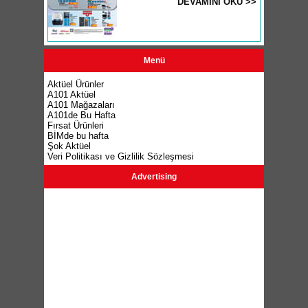
DEVAMINI OKU >>
Menü
Aktüel Ürünler
A101 Aktüel
A101 Mağazaları
A101de Bu Hafta
Fırsat Ürünleri
BİMde bu hafta
Şok Aktüel
Veri Politikası ve Gizlilik Sözleşmesi
Advertising