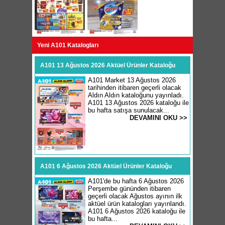
Yeni A101 Katalogları
A101 13 Ağustos 2026 Aktüel Ürünler Kataloğu
A101 Market 13 Ağustos 2026
tarihinden itibaren geçerli olacak
Aldın Aldın kataloğunu yayınladı.
A101 13 Ağustos 2026 kataloğu ile
bu hafta satışa sunulacak...
DEVAMINI OKU >>
A101 6 Ağustos 2026 Aktüel Ürünler Kataloğu
A101'de bu hafta 6 Ağustos 2026
Perşembe gününden itibaren
geçerli olacak Ağustos ayının ilk
aktüel ürün katalogları yayınlandı.
A101 6 Ağustos 2026 kataloğu ile
bu hafta...