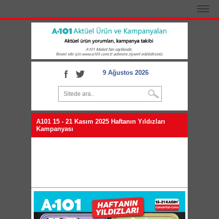
9 Ağustos 2026
A101 15 - 21 Kasım 2025 Haftanın Yıldızları
Kampanyası