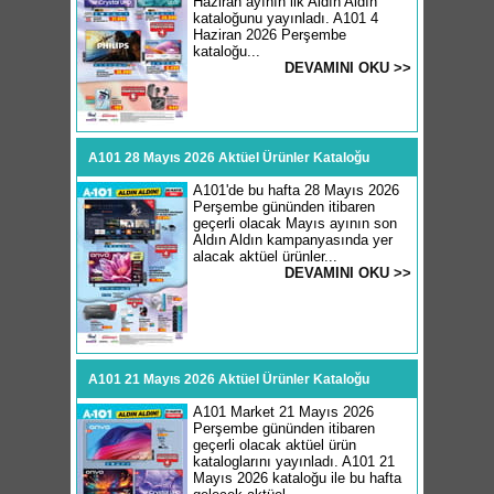
Haziran ayının ilk Aldın Aldın
kataloğunu yayınladı. A101 4
Haziran 2026 Perşembe
kataloğu...
DEVAMINI OKU >>
A101 28 Mayıs 2026 Aktüel Ürünler Kataloğu
A101'de bu hafta 28 Mayıs 2026
Perşembe gününden itibaren
geçerli olacak Mayıs ayının son
Aldın Aldın kampanyasında yer
alacak aktüel ürünler...
DEVAMINI OKU >>
A101 21 Mayıs 2026 Aktüel Ürünler Kataloğu
A101 Market 21 Mayıs 2026
Perşembe gününden itibaren
geçerli olacak aktüel ürün
kataloglarını yayınladı. A101 21
Mayıs 2026 kataloğu ile bu hafta