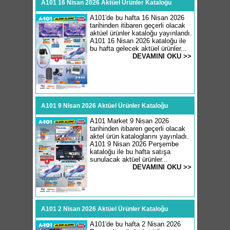
A101 16 Nisan 2026 Aktüel Ürünler Kataloğu
A101'de bu hafta 16 Nisan 2026
tarihinden itibaren geçerli olacak
aktüel ürünler kataloğu yayınlandı.
A101 16 Nisan 2026 kataloğu ile
bu hafta gelecek aktüel ürünler...
DEVAMINI OKU >>
A101 9 Nisan 2026 Aktüel Ürünler Kataloğu
A101 Market 9 Nisan 2026
tarihinden itibaren geçerli olacak
aktel ürün kataloglarını yayınladı.
A101 9 Nisan 2026 Perşembe
kataloğu ile bu hafta satışa
sunulacak aktüel ürünler...
DEVAMINI OKU >>
A101 2 Nisan 2026 Aktüel Ürünler Kataloğu
A101'de bu hafta 2 Nisan 2026