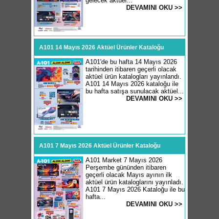
gelecek aktüel...
DEVAMINI OKU >>
A101 14 Mayıs 2026 Aktüel Ürünler Kataloğu
A101'de bu hafta 14 Mayıs 2026
tarihinden itibaren geçerli olacak
aktüel ürün katalogları yayınlandı.
A101 14 Mayıs 2026 kataloğu ile
bu hafta satışa sunulacak aktüel...
DEVAMINI OKU >>
A101 7 Mayıs 2026 Aktüel Ürünler Kataloğu
A101 Market 7 Mayıs 2026
Perşembe gününden itibaren
geçerli olacak Mayıs ayının ilk
aktüel ürün kataloglarını yayınladı.
A101 7 Mayıs 2026 Kataloğu ile bu
hafta...
DEVAMINI OKU >>