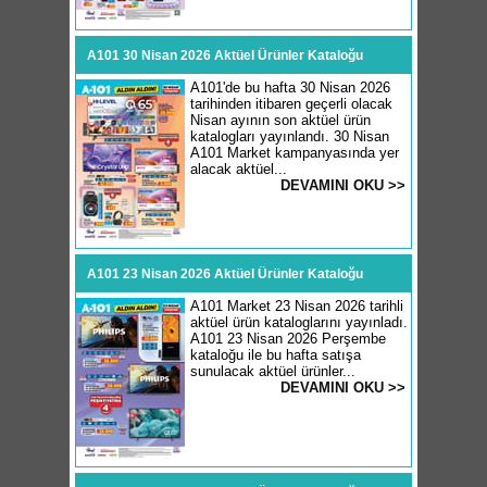
A101 30 Nisan 2026 Aktüel Ürünler Kataloğu
A101'de bu hafta 30 Nisan 2026
tarihinden itibaren geçerli olacak
Nisan ayının son aktüel ürün
katalogları yayınlandı. 30 Nisan
A101 Market kampanyasında yer
alacak aktüel...
DEVAMINI OKU >>
A101 23 Nisan 2026 Aktüel Ürünler Kataloğu
A101 Market 23 Nisan 2026 tarihli
aktüel ürün kataloglarını yayınladı.
A101 23 Nisan 2026 Perşembe
kataloğu ile bu hafta satışa
sunulacak aktüel ürünler...
DEVAMINI OKU >>