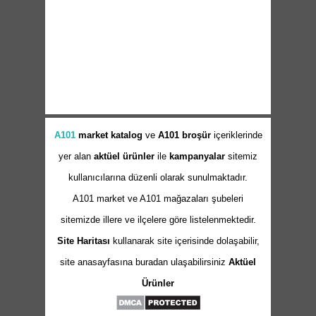
A101
market
katalog
ve
A101 broşür
içeriklerinde
yer alan
aktüel ürünler
ile
kampanyalar
sitemiz
kullanıcılarına düzenli olarak sunulmaktadır.
A101 market ve A101 mağazaları şubeleri
sitemizde illere ve ilçelere göre listelenmektedir.
Site Haritası
kullanarak site içerisinde dolaşabilir,
site anasayfasına buradan ulaşabilirsiniz
Aktüel
Ürünler