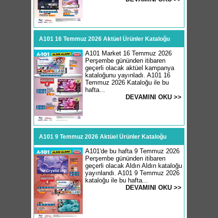
A101 16 Temmuz 2026 Aktüel Ürünler Kataloğu
A101 Market 16 Temmuz 2026
Perşembe gününden itibaren
geçerli olacak aktüel kampanya
kataloğunu yayınladı. A101 16
Temmuz 2026 Kataloğu ile bu
hafta...
DEVAMINI OKU >>
A101 9 Temmuz 2026 Aktüel Ürünler Kataloğu
A101'de bu hafta 9 Temmuz 2026
Perşembe gününden itibaren
geçerli olacak Aldın Aldın kataloğu
yayınlandı. A101 9 Temmuz 2026
kataloğu ile bu hafta...
DEVAMINI OKU >>