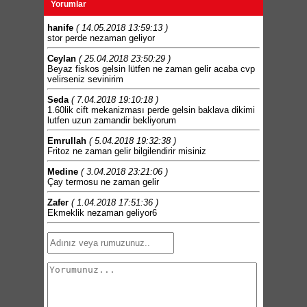
Yorumlar
hanife
( 14.05.2018 13:59:13 )
stor perde nezaman geliyor
Ceylan
( 25.04.2018 23:50:29 )
Beyaz fiskos gelsin lütfen ne zaman gelir acaba cvp
velirseniz sevinirim
Seda
( 7.04.2018 19:10:18 )
1.60lik cift mekanizması perde gelsin baklava dikimi
lutfen uzun zamandir bekliyorum
Emrullah
( 5.04.2018 19:32:38 )
Fritoz ne zaman gelir bilgilendirir misiniz
Medine
( 3.04.2018 23:21:06 )
Çay termosu ne zaman gelir
Zafer
( 1.04.2018 17:51:36 )
Ekmeklik nezaman geliyor6