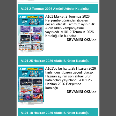
A101 2 Temmuz 2026 Aktüel Ürünler Kataloğu
A101 Market 2 Temmuz 2026
Perşembe gününden itibaren
geçerli olacak Temmuz ayının ilk
Aldın Aldın kampanyasını
yayınladı. A101 2 Temmuz 2026
Kataloğu ile bu hafta...
DEVAMINI OKU >>
A101 25 Haziran 2026 Aktüel Ürünler Kataloğu
A101'de bu hafta 25 Haziran 2026
tarihinden itibaren geçerli olacak
Haziran ayının son aktüel ürün
katalogları yayınlandı. A101 25
Haziran 2026 Perşembe
kataloğu...
DEVAMINI OKU >>
A101 18 Haziran 2026 Aktüel Ürünler Kataloğu