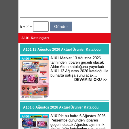
5 + 2 =
A101 Katalogları
A101 13 Ağustos 2026 Aktüel Ürünler Kataloğu
A101 Market 13 Ağustos 2026
tarihinden itibaren geçerli olacak
Aldın Aldın kataloğunu yayınladı.
A101 13 Ağustos 2026 kataloğu ile
bu hafta satışa sunulacak...
DEVAMINI OKU >>
A101 6 Ağustos 2026 Aktüel Ürünler Kataloğu
A101'de bu hafta 6 Ağustos 2026
Perşembe gününden itibaren
geçerli olacak Ağustos ayının ilk
aktüel ürün katalogları yayınlandı.