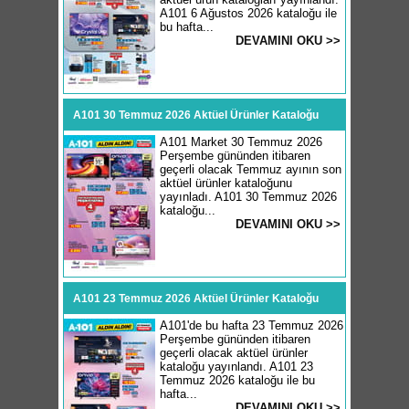
A101 6 Ağustos 2026 kataloğu ile
bu hafta...
DEVAMINI OKU >>
A101 30 Temmuz 2026 Aktüel Ürünler Kataloğu
A101 Market 30 Temmuz 2026
Perşembe gününden itibaren
geçerli olacak Temmuz ayının son
aktüel ürünler kataloğunu
yayınladı. A101 30 Temmuz 2026
kataloğu...
DEVAMINI OKU >>
A101 23 Temmuz 2026 Aktüel Ürünler Kataloğu
A101'de bu hafta 23 Temmuz 2026
Perşembe gününden itibaren
geçerli olacak aktüel ürünler
kataloğu yayınlandı. A101 23
Temmuz 2026 kataloğu ile bu
hafta...
DEVAMINI OKU >>