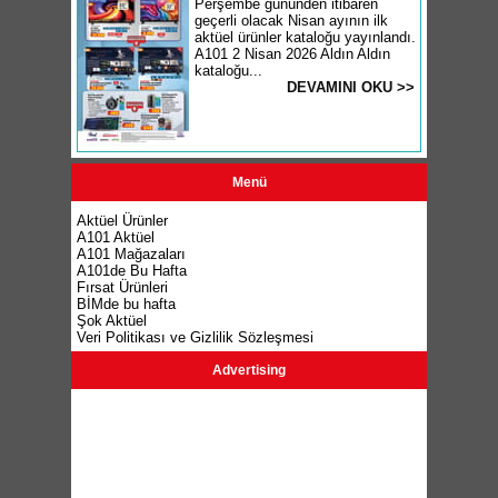
Perşembe gününden itibaren
geçerli olacak Nisan ayının ilk
aktüel ürünler kataloğu yayınlandı.
A101 2 Nisan 2026 Aldın Aldın
kataloğu...
DEVAMINI OKU >>
Menü
Aktüel Ürünler
A101 Aktüel
A101 Mağazaları
A101de Bu Hafta
Fırsat Ürünleri
BİMde bu hafta
Şok Aktüel
Veri Politikası ve Gizlilik Sözleşmesi
Advertising