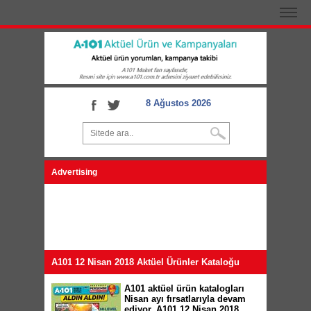
8 Ağustos 2026
Advertising
A101 12 Nisan 2018 Aktüel Ürünler Kataloğu
A101 aktüel ürün katalogları
Nisan ayı fırsatlarıyla devam
ediyor. A101 12 Nisan 2018