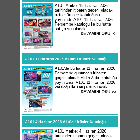
A101 Market 18 Haziran 2026
tarihinden itibaren geçerli olacak
aktüel ürünler kataloğunu
yayınladı. A101 18 Haziran 2026
Perşembe kataloğu ile bu hafta
satışa sunulacak...
DEVAMINI OKU >>
A101 11 Haziran 2026 Aktüel Ürünler Kataloğu
A101'de bu hafta 11 Haziran 2026
Perşembe gününden itibaren
geçerli olacak Aldın Aldın kataloğu
yayınlandı. A101 11 Haziran 2026
kataloğu ile satışa sunulacak...
DEVAMINI OKU >>
A101 4 Haziran 2026 Aktüel Ürünler Kataloğu
A101 Market 4 Haziran 2026
tarihinden itibaren geçerli olacak