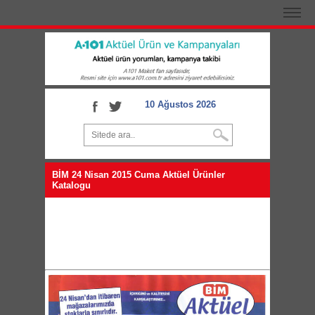
10 Ağustos 2026
BİM 24 Nisan 2015 Cuma Aktüel Ürünler
Katalogu