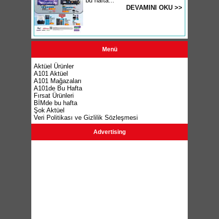
bu hafta...
DEVAMINI OKU >>
Menü
Aktüel Ürünler
A101 Aktüel
A101 Mağazaları
A101de Bu Hafta
Fırsat Ürünleri
BİMde bu hafta
Şok Aktüel
Veri Politikası ve Gizlilik Sözleşmesi
Advertising