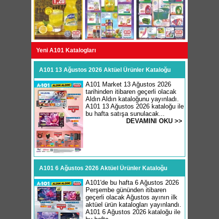
Yeni A101 Katalogları
A101 13 Ağustos 2026 Aktüel Ürünler Kataloğu
A101 Market 13 Ağustos 2026
tarihinden itibaren geçerli olacak
Aldın Aldın kataloğunu yayınladı.
A101 13 Ağustos 2026 kataloğu ile
bu hafta satışa sunulacak...
DEVAMINI OKU >>
A101 6 Ağustos 2026 Aktüel Ürünler Kataloğu
A101'de bu hafta 6 Ağustos 2026
Perşembe gününden itibaren
geçerli olacak Ağustos ayının ilk
aktüel ürün katalogları yayınlandı.
A101 6 Ağustos 2026 kataloğu ile