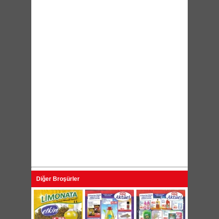
Diğer Broşürler