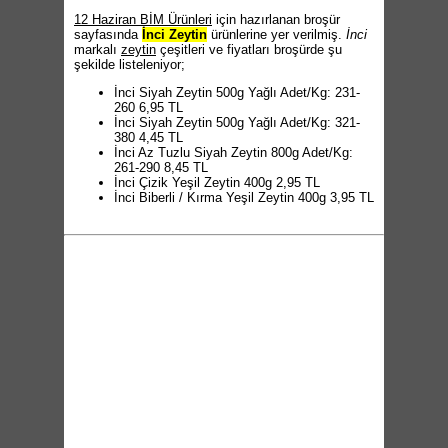
12 Haziran BİM Ürünleri
için hazırlanan broşür
sayfasında
İnci Zeytin
ürünlerine yer verilmiş.
İnci
markalı
zeytin
çeşitleri ve fiyatları broşürde şu
şekilde listeleniyor;
İnci Siyah Zeytin 500g Yağlı Adet/Kg: 231-
260 6,95 TL
İnci Siyah Zeytin 500g Yağlı Adet/Kg: 321-
380 4,45 TL
İnci Az Tuzlu Siyah Zeytin 800g Adet/Kg:
261-290 8,45 TL
İnci Çizik Yeşil Zeytin 400g 2,95 TL
İnci Biberli / Kırma Yeşil Zeytin 400g 3,95 TL