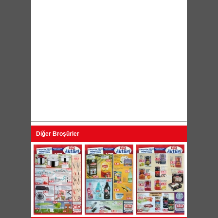
Diğer Broşürler