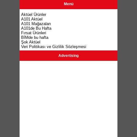
Menü
Aktüel Ürünler
A101 Aktüel
A101 Mağazaları
A101de Bu Hafta
Fırsat Ürünleri
BİMde bu hafta
Şok Aktüel
Veri Politikası ve Gizlilik Sözleşmesi
Advertising