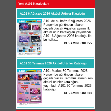
Yeni A101 Katalogları
A101 6 Ağustos 2026 Aktüel Ürünler Kataloğu
A101'de bu hafta 6 Ağustos 2026
Perşembe gününden itibaren
geçerli olacak Ağustos ayının ilk
aktüel ürün katalogları yayınlandı.
A101 6 Ağustos 2026 kataloğu ile
bu hafta...
DEVAMINI OKU >>
A101 30 Temmuz 2026 Aktüel Ürünler Kataloğu
A101 Market 30 Temmuz 2026
Perşembe gününden itibaren
geçerli olacak Temmuz ayının son
aktüel ürünler kataloğunu
yayınladı. A101 30 Temmuz 2026
kataloğu...
DEVAMINI OKU >>