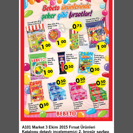
A101 Market 3 Ekim 2015 Fırsat Ürünleri
Katalogu detaylı incelememizi 2. broşür sayfası