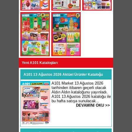
Yeni A101 Katalogları
A101 13 Ağustos 2026 Aktüel Ürünler Kataloğu
A101 Market 13 Ağustos 2026
tarihinden itibaren geçerli olacak
Aldın Aldın kataloğunu yayınladı.
A101 13 Ağustos 2026 kataloğu ile
bu hafta satışa sunulacak...
DEVAMINI OKU >>