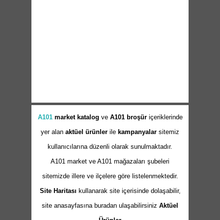
A101
market
katalog
ve
A101 broşür
içeriklerinde
yer alan
aktüel ürünler
ile
kampanyalar
sitemiz
kullanıcılarına düzenli olarak sunulmaktadır.
A101 market ve A101 mağazaları şubeleri
sitemizde illere ve ilçelere göre listelenmektedir.
Site Haritası
kullanarak site içerisinde dolaşabilir,
site anasayfasına buradan ulaşabilirsiniz
Aktüel