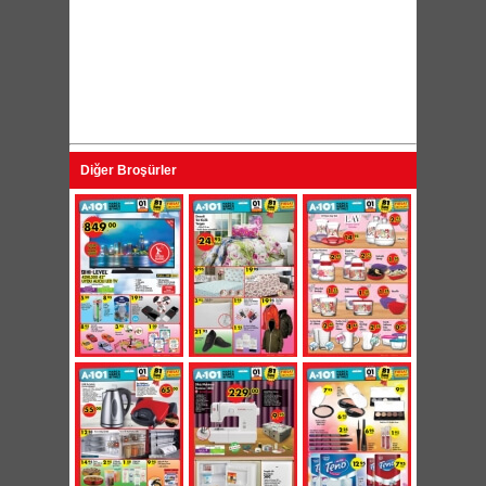
Diğer Broşürler