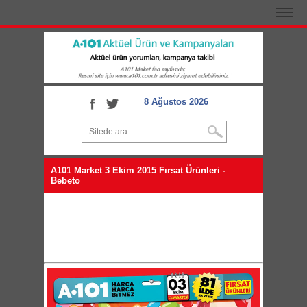
8 Ağustos 2026
A101 Market 3 Ekim 2015 Fırsat Ürünleri -
Bebeto