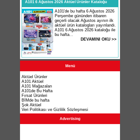
A101 6 Ağustos 2026 Aktüel Ürünler Kataloğu
A101'de bu hafta 6 Ağustos 2026
Perşembe gününden itibaren
geçerli olacak Ağustos ayının ilk
aktüel ürün katalogları yayınlandı.
A101 6 Ağustos 2026 kataloğu ile
bu hafta...
DEVAMINI OKU >>
Menü
Aktüel Ürünler
A101 Aktüel
A101 Mağazaları
A101de Bu Hafta
Fırsat Ürünleri
BİMde bu hafta
Şok Aktüel
Veri Politikası ve Gizlilik Sözleşmesi
Advertising