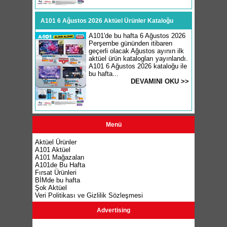
A101 6 Ağustos 2026 Aktüel Ürünler Kataloğu
A101'de bu hafta 6 Ağustos 2026
Perşembe gününden itibaren
geçerli olacak Ağustos ayının ilk
aktüel ürün katalogları yayınlandı.
A101 6 Ağustos 2026 kataloğu ile
bu hafta...
DEVAMINI OKU >>
Menü
Aktüel Ürünler
A101 Aktüel
A101 Mağazaları
A101de Bu Hafta
Fırsat Ürünleri
BİMde bu hafta
Şok Aktüel
Veri Politikası ve Gizlilik Sözleşmesi
Advertising