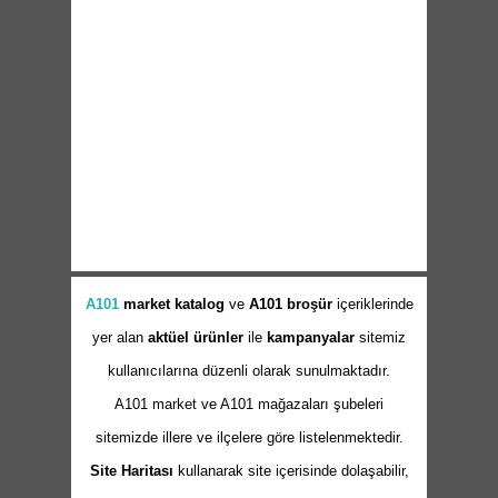
A101
market
katalog
ve
A101 broşür
içeriklerinde
yer alan
aktüel ürünler
ile
kampanyalar
sitemiz
kullanıcılarına düzenli olarak sunulmaktadır.
A101 market ve A101 mağazaları şubeleri
sitemizde illere ve ilçelere göre listelenmektedir.
Site Haritası
kullanarak site içerisinde dolaşabilir,