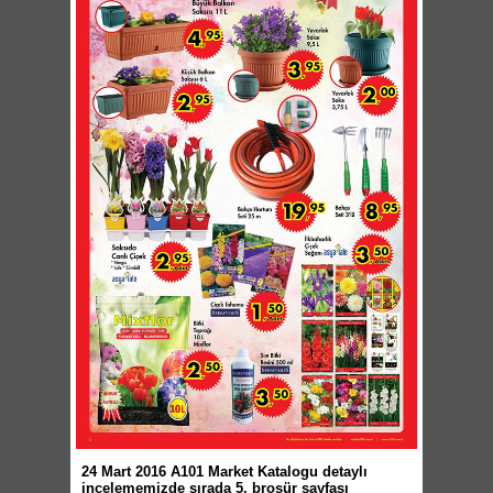
24 Mart 2016 A101 Market Katalogu detaylı
incelememizde sırada 5. broşür sayfası