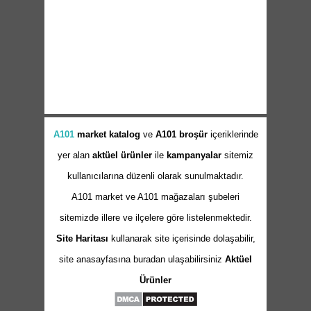
A101
market
katalog
ve
A101 broşür
içeriklerinde
yer alan
aktüel ürünler
ile
kampanyalar
sitemiz
kullanıcılarına düzenli olarak sunulmaktadır.
A101 market ve A101 mağazaları şubeleri
sitemizde illere ve ilçelere göre listelenmektedir.
Site Haritası
kullanarak site içerisinde dolaşabilir,
site anasayfasına buradan ulaşabilirsiniz
Aktüel
Ürünler