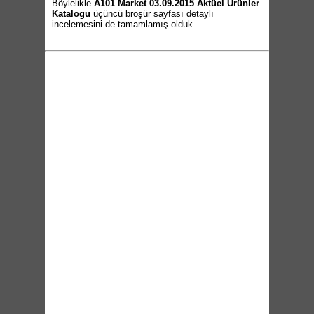
Böylelikle
A101 Market 03.09.2015 Aktüel Ürünler
Katalogu
üçüncü broşür sayfası detaylı
incelemesini de tamamlamış olduk.