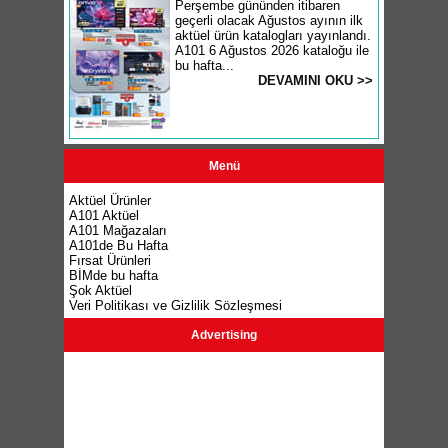
Perşembe gününden itibaren
geçerli olacak Ağustos ayının ilk
aktüel ürün katalogları yayınlandı.
A101 6 Ağustos 2026 kataloğu ile
bu hafta...
DEVAMINI OKU >>
Menü
Aktüel Ürünler
A101 Aktüel
A101 Mağazaları
A101de Bu Hafta
Fırsat Ürünleri
BİMde bu hafta
Şok Aktüel
Veri Politikası ve Gizlilik Sözleşmesi
Advertising