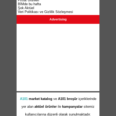
Fırsat Ürünleri
BİMde bu hafta
Şok Aktüel
Veri Politikası ve Gizlilik Sözleşmesi
Advertising
A101
market
katalog
ve
A101 broşür
içeriklerinde
yer alan
aktüel ürünler
ile
kampanyalar
sitemiz
kullanıcılarına düzenli olarak sunulmaktadır.