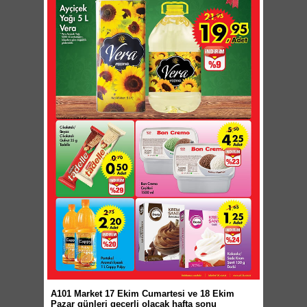
A101 Market 17 Ekim Cumartesi ve 18 Ekim
Pazar günleri geçerli olacak hafta sonu