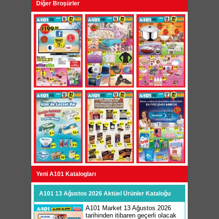
Diğer Broşürler
Yeni A101 Katalogları
A101 13 Ağustos 2026 Aktüel Ürünler Kataloğu
A101 Market 13 Ağustos 2026
tarihinden itibaren geçerli olacak