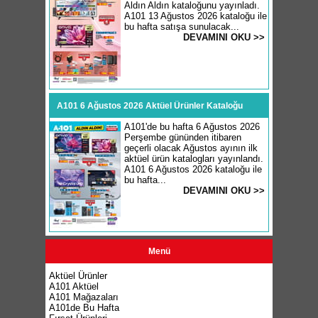
Aldın Aldın kataloğunu yayınladı.
A101 13 Ağustos 2026 kataloğu ile
bu hafta satışa sunulacak...
DEVAMINI OKU >>
A101 6 Ağustos 2026 Aktüel Ürünler Kataloğu
A101'de bu hafta 6 Ağustos 2026
Perşembe gününden itibaren
geçerli olacak Ağustos ayının ilk
aktüel ürün katalogları yayınlandı.
A101 6 Ağustos 2026 kataloğu ile
bu hafta...
DEVAMINI OKU >>
Menü
Aktüel Ürünler
A101 Aktüel
A101 Mağazaları
A101de Bu Hafta