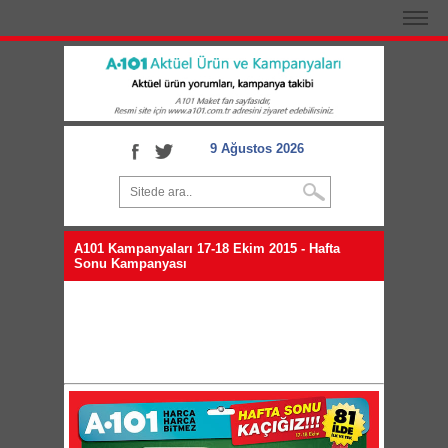
9 Ağustos 2026
A101 Kampanyaları 17-18 Ekim 2015 - Hafta
Sonu Kampanyası