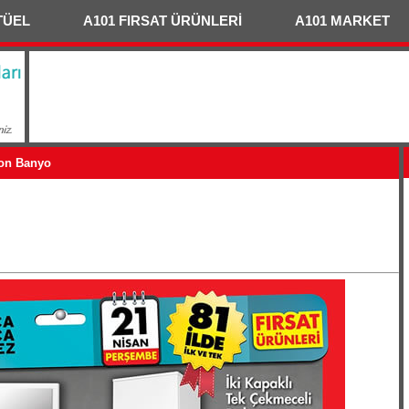
TÜEL
A101 FIRSAT ÜRÜNLERİ
A101 MARKET
ton Banyo