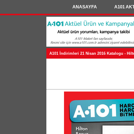
ANASAYFA
A101 AK
A101 İndirimleri 21 Nisan 2016 Katalogu - Hil