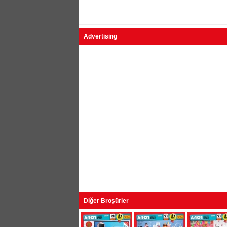
Advertising
Diğer Broşürler