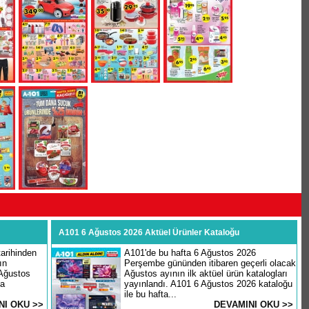
A101 6 Ağustos 2026 Aktüel Ürünler Kataloğu
arihinden
A101'de bu hafta 6 Ağustos 2026
ın
Perşembe gününden itibaren geçerli olacak
 Ağustos
Ağustos ayının ilk aktüel ürün katalogları
şa
yayınlandı. A101 6 Ağustos 2026 kataloğu
ile bu hafta...
NI OKU >>
DEVAMINI OKU >>