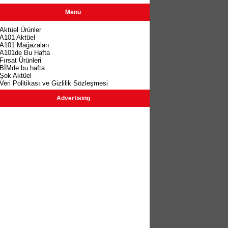
Menü
Aktüel Ürünler
A101 Aktüel
A101 Mağazaları
A101de Bu Hafta
Fırsat Ürünleri
BİMde bu hafta
Şok Aktüel
Veri Politikası ve Gizlilik Sözleşmesi
Advertising