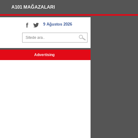
A101 MAĞAZALARI
9 Ağustos 2026
Advertising