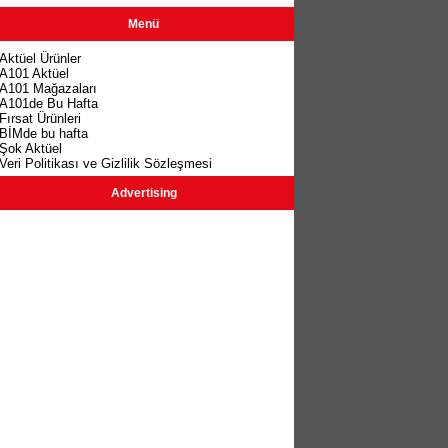
Menü
Aktüel Ürünler
A101 Aktüel
A101 Mağazaları
A101de Bu Hafta
Fırsat Ürünleri
BİMde bu hafta
Şok Aktüel
Veri Politikası ve Gizlilik Sözleşmesi
Advertising