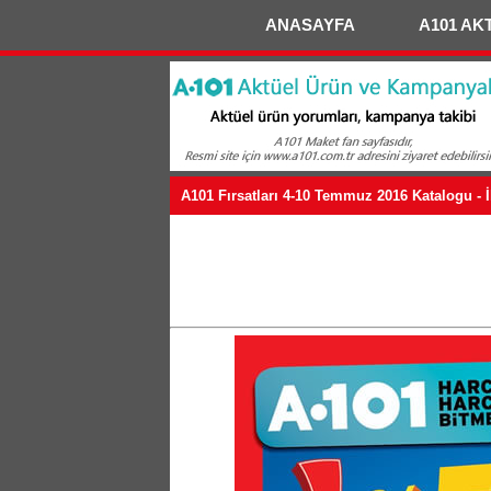
ANASAYFA
A101 AK
A101 Fırsatları 4-10 Temmuz 2016 Katalogu - İ