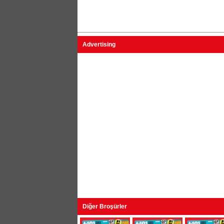
Advertising
Diğer Broşürler