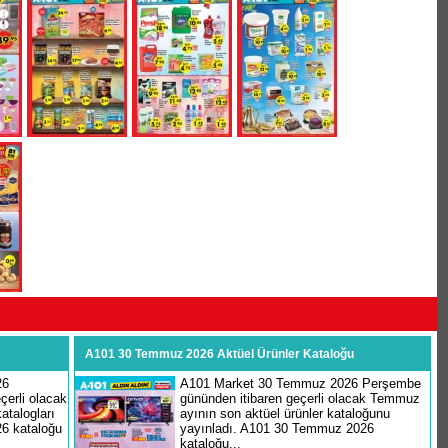
A101 30 Temmuz 2026 Aktüel Ürünler Kataloğu
26
A101 Market 30 Temmuz 2026 Perşembe
erli olacak
gününden itibaren geçerli olacak Temmuz
atalogları
ayının son aktüel ürünler kataloğunu
26 kataloğu
yayınladı. A101 30 Temmuz 2026
kataloğu...