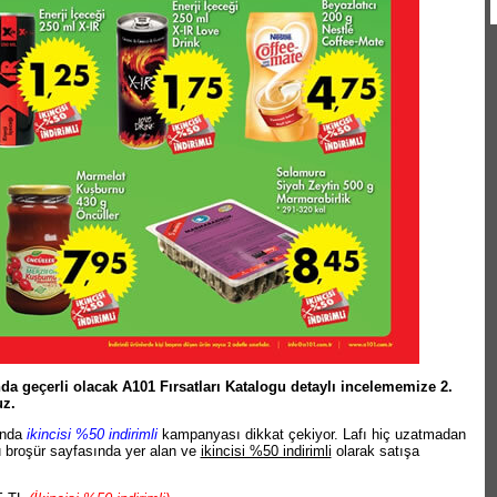
a geçerli olacak A101 Fırsatları Katalogu detaylı incelememize 2.
uz.
ında
ikincisi %50 indirimli
kampanyası dikkat çekiyor. Lafı hiç uzatmadan
 broşür sayfasında yer alan ve
ikincisi %50 indirimli
olarak satışa