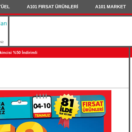
TÜEL
A101 FIRSAT ÜRÜNLERİ
A101 MARKET
kincisi %50 İndirimli