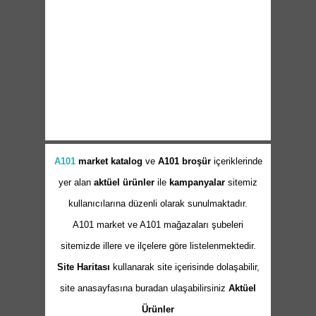
A101
market
katalog
ve
A101 broşür
içeriklerinde
yer alan
aktüel ürünler
ile
kampanyalar
sitemiz
kullanıcılarına düzenli olarak sunulmaktadır.
A101 market ve A101 mağazaları şubeleri
sitemizde illere ve ilçelere göre listelenmektedir.
Site Haritası
kullanarak site içerisinde dolaşabilir,
site anasayfasına buradan ulaşabilirsiniz
Aktüel
Ürünler