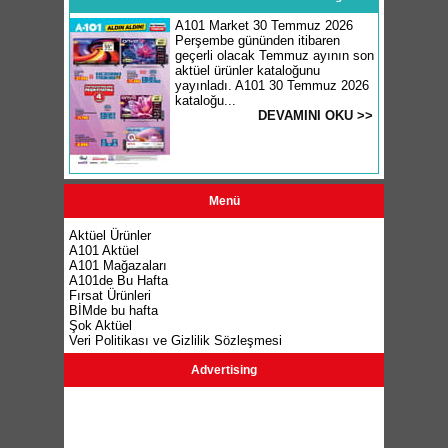
A101 Market 30 Temmuz 2026
Perşembe gününden itibaren
geçerli olacak Temmuz ayının son
aktüel ürünler kataloğunu
yayınladı. A101 30 Temmuz 2026
kataloğu...
DEVAMINI OKU >>
Menü
Aktüel Ürünler
A101 Aktüel
A101 Mağazaları
A101de Bu Hafta
Fırsat Ürünleri
BİMde bu hafta
Şok Aktüel
Veri Politikası ve Gizlilik Sözleşmesi
Advertising