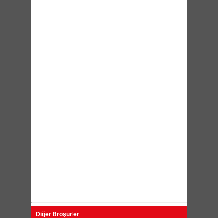
Diğer Broşürler