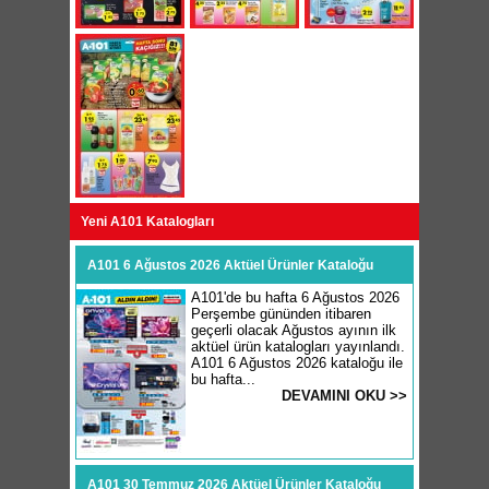
Yeni A101 Katalogları
A101 6 Ağustos 2026 Aktüel Ürünler Kataloğu
A101'de bu hafta 6 Ağustos 2026
Perşembe gününden itibaren
geçerli olacak Ağustos ayının ilk
aktüel ürün katalogları yayınlandı.
A101 6 Ağustos 2026 kataloğu ile
bu hafta...
DEVAMINI OKU >>
A101 30 Temmuz 2026 Aktüel Ürünler Kataloğu