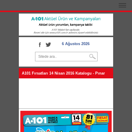
6 Ağustos 2026
A101 Fırsatları 14 Nisan 2016 Katalogu - Pınar