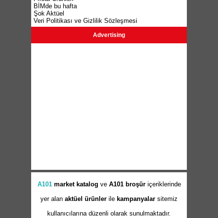
BİMde bu hafta
Şok Aktüel
Veri Politikası ve Gizlilik Sözleşmesi
Advertising
A101
market
katalog
ve
A101 broşür
içeriklerinde
yer alan
aktüel ürünler
ile
kampanyalar
sitemiz
kullanıcılarına düzenli olarak sunulmaktadır.