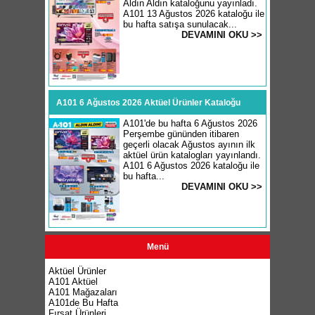
Aldın Aldın kataloğunu yayınladı.
A101 13 Ağustos 2026 kataloğu ile
bu hafta satışa sunulacak...
DEVAMINI OKU >>
A101 6 Ağustos 2026 Aktüel Ürünler Kataloğu
A101'de bu hafta 6 Ağustos 2026
Perşembe gününden itibaren
geçerli olacak Ağustos ayının ilk
aktüel ürün katalogları yayınlandı.
A101 6 Ağustos 2026 kataloğu ile
bu hafta...
DEVAMINI OKU >>
Menü
Aktüel Ürünler
A101 Aktüel
A101 Mağazaları
A101de Bu Hafta
Fırsat Ürünleri