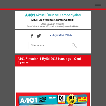
7 Ağustos 2026
A101 Fırsatları 1 Eylül 2016 Katalogu - Okul
Eşyaları