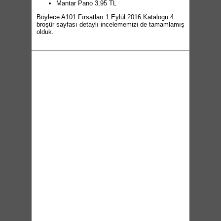
Mantar Pano 3,95 TL
Böylece
A101 Fırsatları 1 Eylül 2016 Katalogu
4.
broşür sayfası detaylı incelememizi de tamamlamış
olduk.