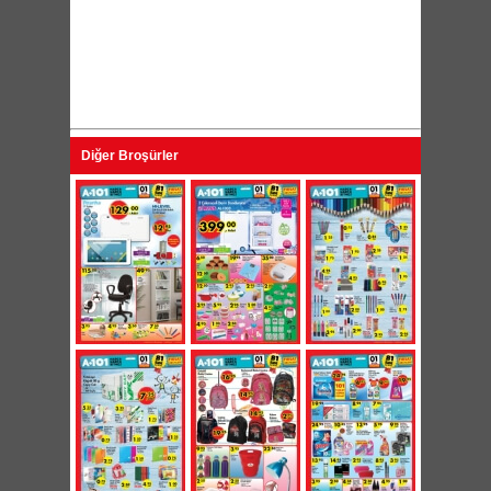
Diğer Broşürler