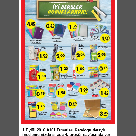
1 Eylül 2016 A101 Fırsatları Katalogu detaylı
incelememizde sırada 4. broşür sayfasında yer