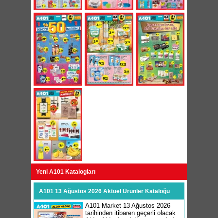
Yeni A101 Katalogları
A101 13 Ağustos 2026 Aktüel Ürünler Kataloğu
A101 Market 13 Ağustos 2026
tarihinden itibaren geçerli olacak