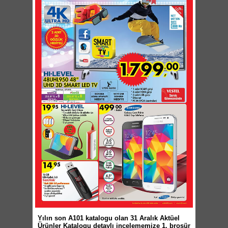
Yılın son A101 katalogu olan 31 Aralık Aktüel
Ürünler Katalogu detaylı incelememize 1. broşür