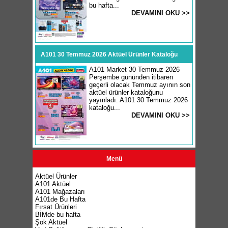
bu hafta...
DEVAMINI OKU >>
A101 30 Temmuz 2026 Aktüel Ürünler Kataloğu
A101 Market 30 Temmuz 2026
Perşembe gününden itibaren
geçerli olacak Temmuz ayının son
aktüel ürünler kataloğunu
yayınladı. A101 30 Temmuz 2026
kataloğu...
DEVAMINI OKU >>
Menü
Aktüel Ürünler
A101 Aktüel
A101 Mağazaları
A101de Bu Hafta
Fırsat Ürünleri
BİMde bu hafta
Şok Aktüel