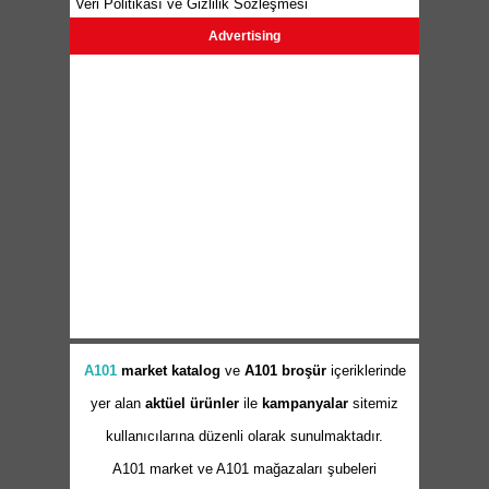
Veri Politikası ve Gizlilik Sözleşmesi
Advertising
A101
market
katalog
ve
A101 broşür
içeriklerinde
yer alan
aktüel ürünler
ile
kampanyalar
sitemiz
kullanıcılarına düzenli olarak sunulmaktadır.
A101 market ve A101 mağazaları şubeleri