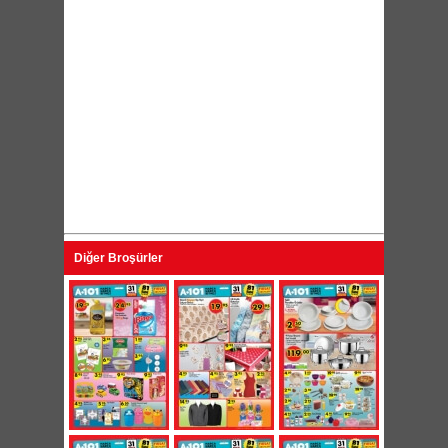
Diğer Broşürler