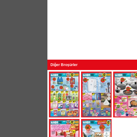
Diğer Broşürler