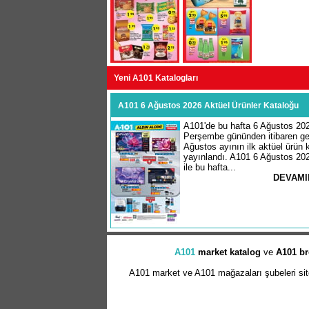
Yeni A101 Katalogları
A101 6 Ağustos 2026 Aktüel Ürünler Kataloğu
A101'de bu hafta 6 Ağustos 20
Perşembe gününden itibaren geç
Ağustos ayının ilk aktüel ürün k
yayınlandı. A101 6 Ağustos 20
ile bu hafta...
DEVAMI
A101
market
katalog
ve
A101 br
A101 market ve A101 mağazaları şubeleri sitem