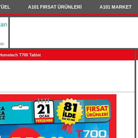
TÜEL
A101 FIRSAT ÜRÜNLERİ
A101 MARKET
 Hometech T700 Tablet