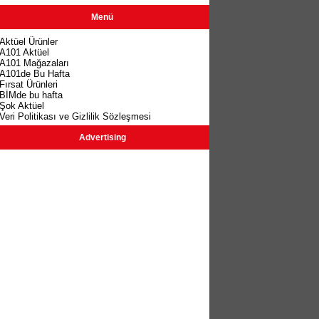
Menü
Aktüel Ürünler
A101 Aktüel
A101 Mağazaları
A101de Bu Hafta
Fırsat Ürünleri
BİMde bu hafta
Şok Aktüel
Veri Politikası ve Gizlilik Sözleşmesi
Advertising