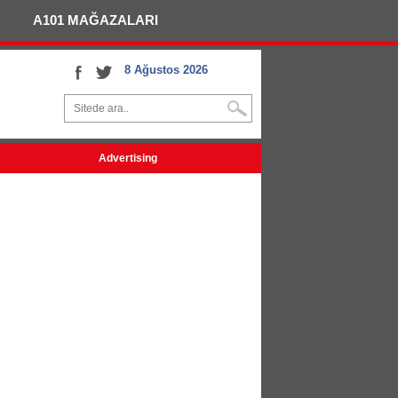
A101 MAĞAZALARI
8 Ağustos 2026
Advertising