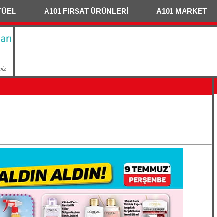
TÜEL
A101 FIRSAT ÜRÜNLERİ
A101 MARKET