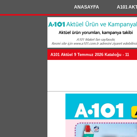
ANASAYFA
A101 AK
A101 Aktüel 9 Temmuz 2026 Kataloğu - 11