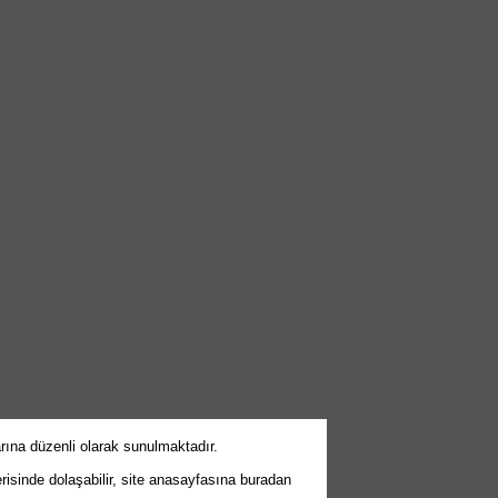
arına düzenli olarak sunulmaktadır.
erisinde dolaşabilir, site anasayfasına buradan