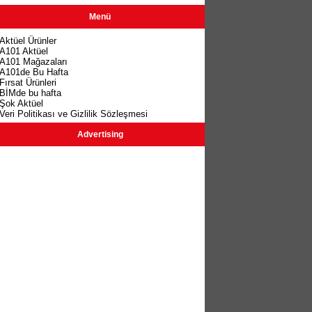
Menü
Aktüel Ürünler
A101 Aktüel
A101 Mağazaları
A101de Bu Hafta
Fırsat Ürünleri
BİMde bu hafta
Şok Aktüel
Veri Politikası ve Gizlilik Sözleşmesi
Advertising