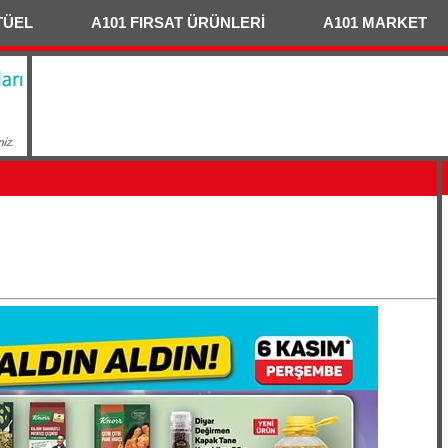
TÜEL
A101 FIRSAT ÜRÜNLERİ
A101 MARKET