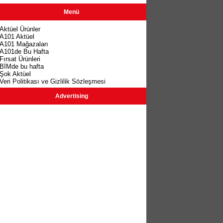
Menü
Aktüel Ürünler
A101 Aktüel
A101 Mağazaları
A101de Bu Hafta
Fırsat Ürünleri
BİMde bu hafta
Şok Aktüel
Veri Politikası ve Gizlilik Sözleşmesi
Advertising