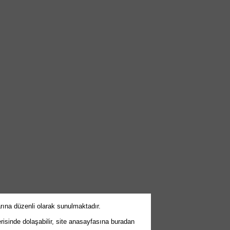
arına düzenli olarak sunulmaktadır.
erisinde dolaşabilir, site anasayfasına buradan