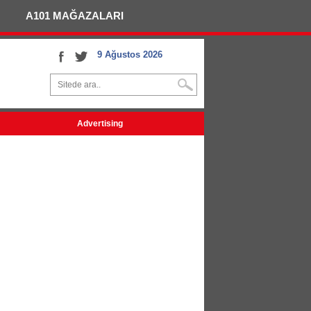
A101 MAĞAZALARI
9 Ağustos 2026
Advertising