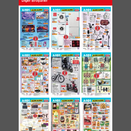
Diğer Broşürler