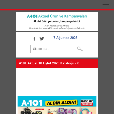
7 Ağustos 2026
A101 Aktüel 18 Eylül 2025 Kataloğu - 8