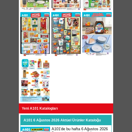
Yeni A101 Katalogları
A101 6 Ağustos 2026 Aktüel Ürünler Kataloğu
A101'de bu hafta 6 Ağustos 2026