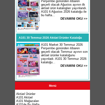
Perşembe gününden itibaren
geçerli olacak Ağustos ayının ilk
aktüel ürün katalogları yayınlandı.
A101 6 Ağustos 2026 kataloğu ile
bu hafta...
DEVAMINI OKU >>
A101 30 Temmuz 2026 Aktüel Ürünler Kataloğu
A101 Market 30 Temmuz 2026
Perşembe gününden itibaren
geçerli olacak Temmuz ayının son
aktüel ürünler kataloğunu
yayınladı. A101 30 Temmuz 2026
kataloğu...
DEVAMINI OKU >>
Menü
Aktüel Ürünler
A101 Aktüel
A101 Mağazaları
A101de Bu Hafta