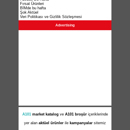
Fırsat Ürünleri
BİMde bu hafta
Şok Aktüel
Veri Politikası ve Gizlilik Sözleşmesi
Advertising
A101
market
katalog
ve
A101 broşür
içeriklerinde
yer alan
aktüel ürünler
ile
kampanyalar
sitemiz