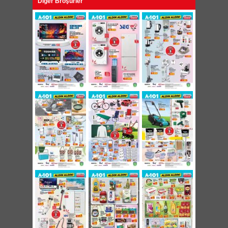
Diğer Broşürler