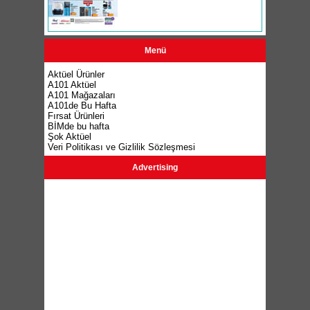
Menü
Aktüel Ürünler
A101 Aktüel
A101 Mağazaları
A101de Bu Hafta
Fırsat Ürünleri
BİMde bu hafta
Şok Aktüel
Veri Politikası ve Gizlilik Sözleşmesi
Advertising