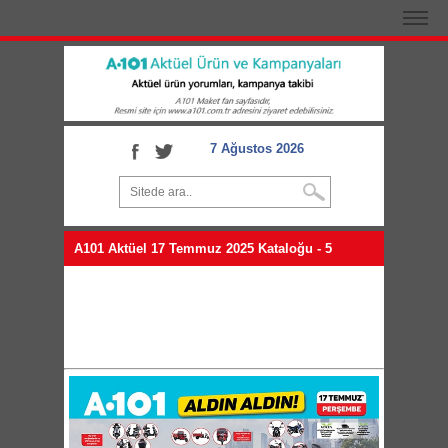
7 Ağustos 2026
A101 Aktüel 17 Temmuz 2025 Kataloğu - 5