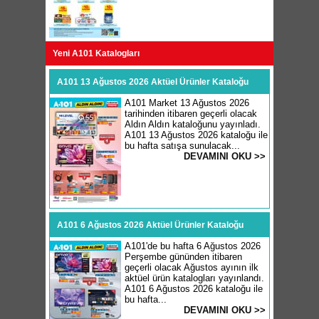
Yeni A101 Katalogları
A101 13 Ağustos 2026 Aktüel Ürünler Kataloğu
A101 Market 13 Ağustos 2026
tarihinden itibaren geçerli olacak
Aldın Aldın kataloğunu yayınladı.
A101 13 Ağustos 2026 kataloğu ile
bu hafta satışa sunulacak...
DEVAMINI OKU >>
A101 6 Ağustos 2026 Aktüel Ürünler Kataloğu
A101'de bu hafta 6 Ağustos 2026
Perşembe gününden itibaren
geçerli olacak Ağustos ayının ilk
aktüel ürün katalogları yayınlandı.
A101 6 Ağustos 2026 kataloğu ile
bu hafta...
DEVAMINI OKU >>