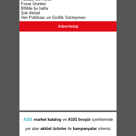
Fırsat Ürünleri
BİMde bu hafta
Şok Aktüel
Veri Politikası ve Gizlilik Sözleşmesi
Advertising
A101
market
katalog
ve
A101 broşür
içeriklerinde
yer alan
aktüel ürünler
ile
kampanyalar
sitemiz