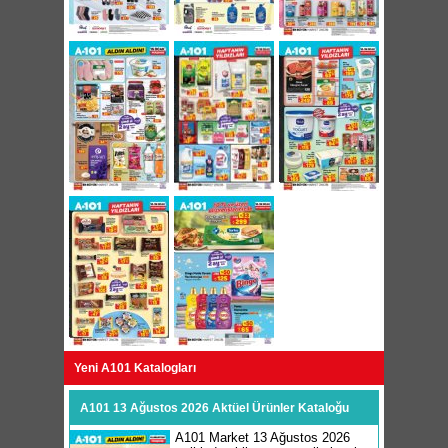
Yeni A101 Katalogları
A101 13 Ağustos 2026 Aktüel Ürünler Kataloğu
A101 Market 13 Ağustos 2026