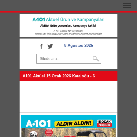
8 Ağustos 2026
A101 Aktüel 15 Ocak 2026 Kataloğu - 6