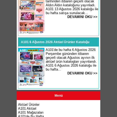
tarihinden itibaren geçerli olacak
Aldın Aldın kataloğunu yayınladı.
A101 13 Ağustos 2026 kataloğu ile
bu hafta satışa sunulacak...
DEVAMINI OKU >>
A101 6 Ağustos 2026 Aktüel Ürünler Kataloğu
A101'de bu hafta 6 Ağustos 2026
Perşembe gününden itibaren
geçerli olacak Ağustos ayının ilk
aktüel ürün katalogları yayınlandı.
A101 6 Ağustos 2026 kataloğu ile
bu hafta...
DEVAMINI OKU >>
Menü
Aktüel Ürünler
A101 Aktüel
A101 Mağazaları
A101de Bu Hafta