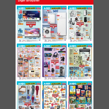
Diğer Broşürler