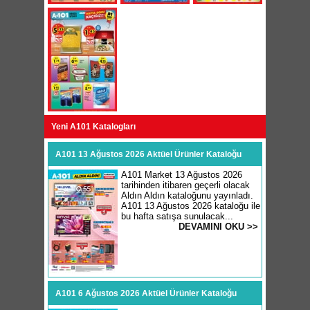
Yeni A101 Katalogları
A101 13 Ağustos 2026 Aktüel Ürünler Kataloğu
A101 Market 13 Ağustos 2026
tarihinden itibaren geçerli olacak
Aldın Aldın kataloğunu yayınladı.
A101 13 Ağustos 2026 kataloğu ile
bu hafta satışa sunulacak...
DEVAMINI OKU >>
A101 6 Ağustos 2026 Aktüel Ürünler Kataloğu