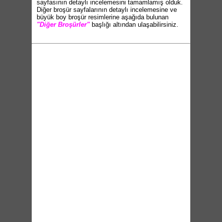
sayfasının detaylı incelemesini tamamlamış olduk.
Diğer broşür sayfalarının detaylı incelemesine ve
büyük boy broşür resimlerine aşağıda bulunan
"Diğer Broşürler"
başlığı altından ulaşabilirsiniz.