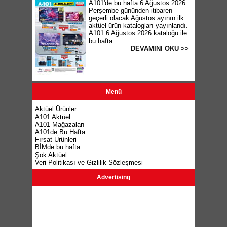
A101'de bu hafta 6 Ağustos 2026
Perşembe gününden itibaren
geçerli olacak Ağustos ayının ilk
aktüel ürün katalogları yayınlandı.
A101 6 Ağustos 2026 kataloğu ile
bu hafta...
DEVAMINI OKU >>
Menü
Aktüel Ürünler
A101 Aktüel
A101 Mağazaları
A101de Bu Hafta
Fırsat Ürünleri
BİMde bu hafta
Şok Aktüel
Veri Politikası ve Gizlilik Sözleşmesi
Advertising