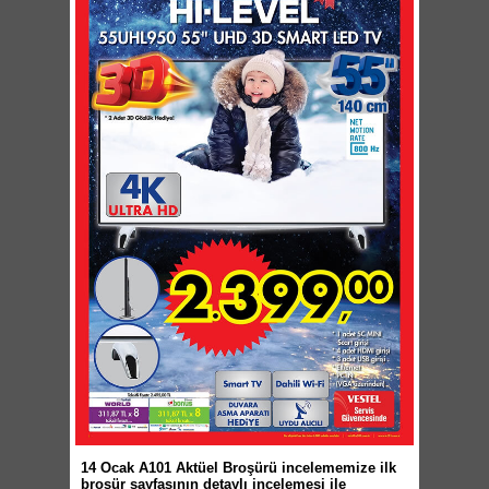
14 Ocak A101 Aktüel Broşürü incelememize ilk
broşür sayfasının detaylı incelemesi ile