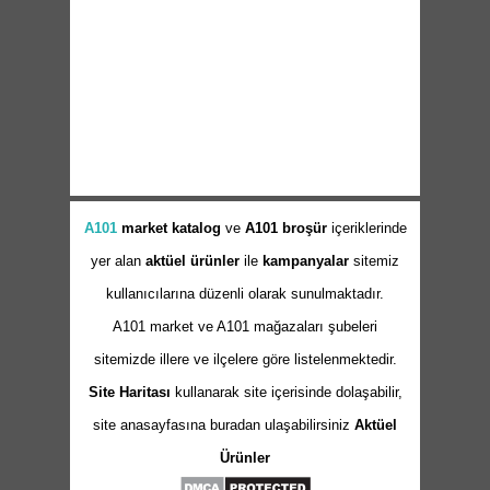
A101
market
katalog
ve
A101 broşür
içeriklerinde
yer alan
aktüel ürünler
ile
kampanyalar
sitemiz
kullanıcılarına düzenli olarak sunulmaktadır.
A101 market ve A101 mağazaları şubeleri
sitemizde illere ve ilçelere göre listelenmektedir.
Site Haritası
kullanarak site içerisinde dolaşabilir,
site anasayfasına buradan ulaşabilirsiniz
Aktüel
Ürünler