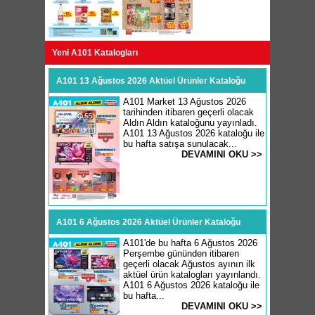
Yeni A101 Katalogları
A101 13 Ağustos 2026 Aktüel Ürünler Kataloğu
A101 Market 13 Ağustos 2026
tarihinden itibaren geçerli olacak
Aldın Aldın kataloğunu yayınladı.
A101 13 Ağustos 2026 kataloğu ile
bu hafta satışa sunulacak...
DEVAMINI OKU >>
A101 6 Ağustos 2026 Aktüel Ürünler Kataloğu
A101'de bu hafta 6 Ağustos 2026
Perşembe gününden itibaren
geçerli olacak Ağustos ayının ilk
aktüel ürün katalogları yayınlandı.
A101 6 Ağustos 2026 kataloğu ile
bu hafta...
DEVAMINI OKU >>