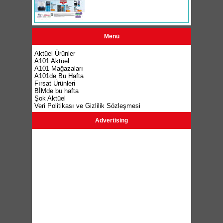
Menü
Aktüel Ürünler
A101 Aktüel
A101 Mağazaları
A101de Bu Hafta
Fırsat Ürünleri
BİMde bu hafta
Şok Aktüel
Veri Politikası ve Gizlilik Sözleşmesi
Advertising