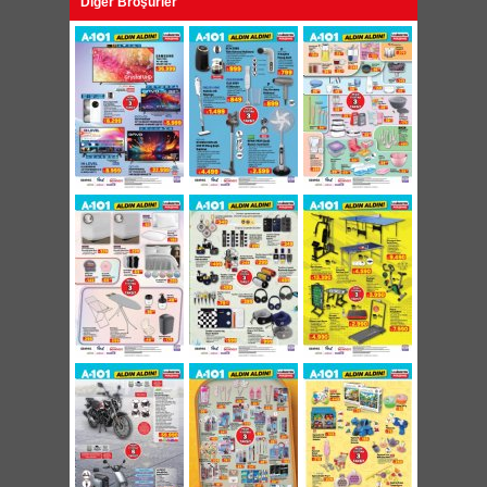
Diğer Broşürler