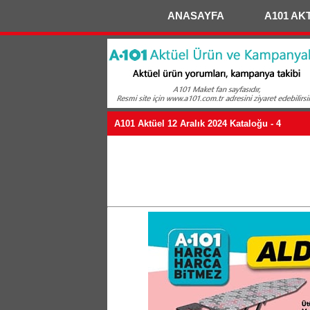
ANASAYFA
A101 AK
A101 Aktüel 12 Aralık 2024 Kataloğu - 4