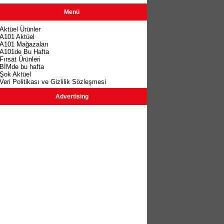
Menü
Aktüel Ürünler
A101 Aktüel
A101 Mağazaları
A101de Bu Hafta
Fırsat Ürünleri
BİMde bu hafta
Şok Aktüel
Veri Politikası ve Gizlilik Sözleşmesi
Advertising