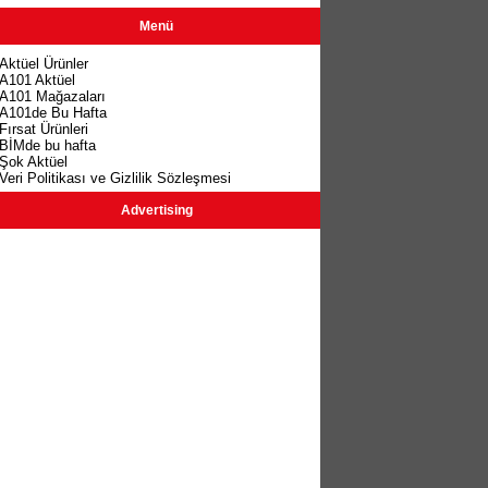
Menü
Aktüel Ürünler
A101 Aktüel
A101 Mağazaları
A101de Bu Hafta
Fırsat Ürünleri
BİMde bu hafta
Şok Aktüel
Veri Politikası ve Gizlilik Sözleşmesi
Advertising