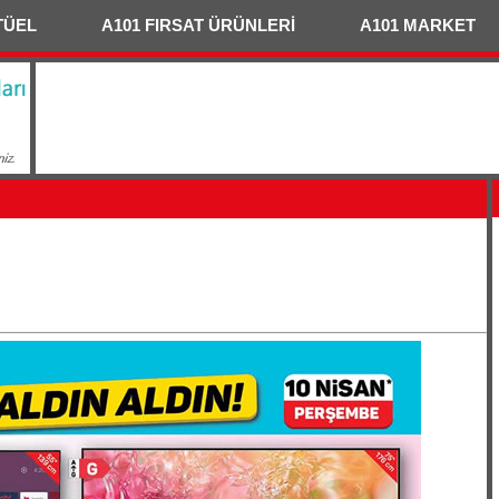
TÜEL
A101 FIRSAT ÜRÜNLERİ
A101 MARKET