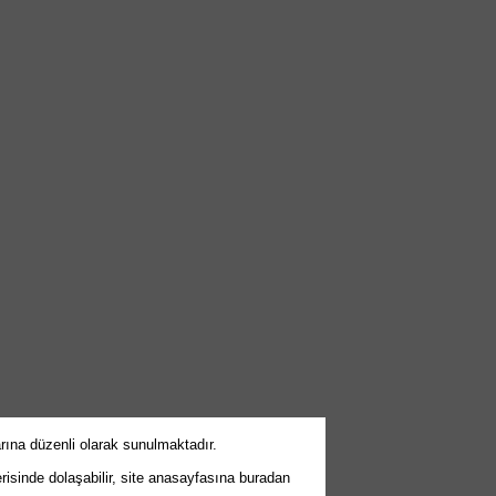
arına düzenli olarak sunulmaktadır.
erisinde dolaşabilir, site anasayfasına buradan