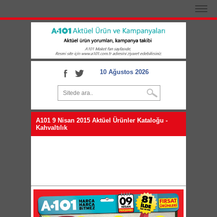
10 Ağustos 2026
A101 9 Nisan 2015 Aktüel Ürünler Kataloğu -
Kahvaltılık