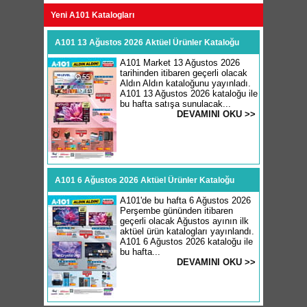
Yeni A101 Katalogları
A101 13 Ağustos 2026 Aktüel Ürünler Kataloğu
A101 Market 13 Ağustos 2026
tarihinden itibaren geçerli olacak
Aldın Aldın kataloğunu yayınladı.
A101 13 Ağustos 2026 kataloğu ile
bu hafta satışa sunulacak...
DEVAMINI OKU >>
A101 6 Ağustos 2026 Aktüel Ürünler Kataloğu
A101'de bu hafta 6 Ağustos 2026
Perşembe gününden itibaren
geçerli olacak Ağustos ayının ilk
aktüel ürün katalogları yayınlandı.
A101 6 Ağustos 2026 kataloğu ile
bu hafta...
DEVAMINI OKU >>