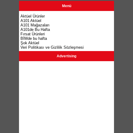
Menü
Aktüel Ürünler
A101 Aktüel
A101 Mağazaları
A101de Bu Hafta
Fırsat Ürünleri
BİMde bu hafta
Şok Aktüel
Veri Politikası ve Gizlilik Sözleşmesi
Advertising