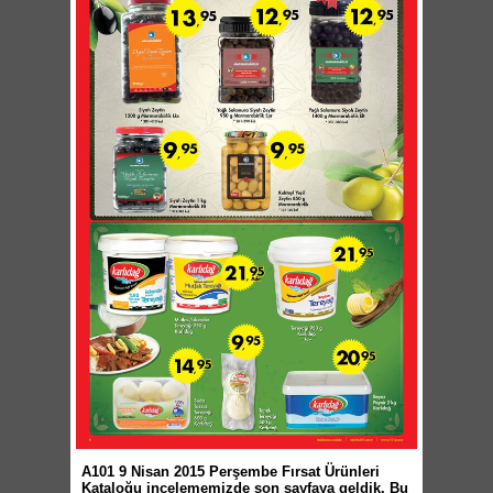
A101 9 Nisan 2015 Perşembe Fırsat Ürünleri
Kataloğu incelememizde son sayfaya geldik. Bu