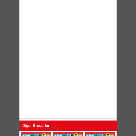
Diğer Broşürler