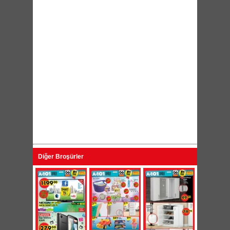
Diğer Broşürler