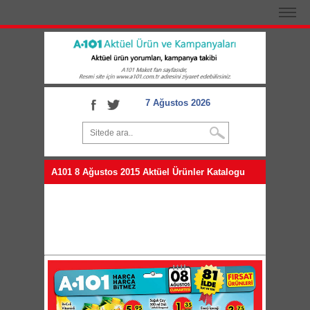
7 Ağustos 2026
A101 8 Ağustos 2015 Aktüel Ürünler Katalogu