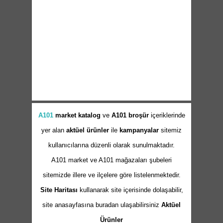
A101
market
katalog
ve
A101 broşür
içeriklerinde
yer alan
aktüel ürünler
ile
kampanyalar
sitemiz
kullanıcılarına düzenli olarak sunulmaktadır.
A101 market ve A101 mağazaları şubeleri
sitemizde illere ve ilçelere göre listelenmektedir.
Site Haritası
kullanarak site içerisinde dolaşabilir,
site anasayfasına buradan ulaşabilirsiniz
Aktüel
Ürünler