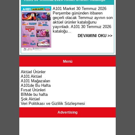
A101 Market 30 Temmuz 2026
Perşembe gününden itibaren
geçerli olacak Temmuz ayının son
aktüel ürünler kataloğunu
yayınladı. A101 30 Temmuz 2026
kataloğu...
DEVAMINI OKU >>
Menü
Aktüel Ürünler
A101 Aktüel
A101 Mağazaları
A101de Bu Hafta
Fırsat Ürünleri
BİMde bu hafta
Şok Aktüel
Veri Politikası ve Gizlilik Sözleşmesi
Advertising