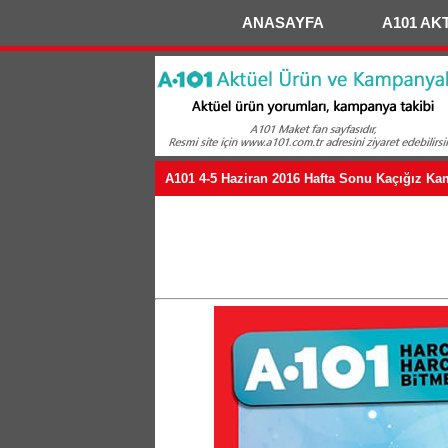
ANASAYFA
A101 AK
A101 4-5 Haziran 2016 Hafta Sonu Kaçığız K