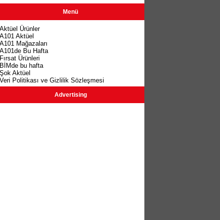
Menü
Aktüel Ürünler
A101 Aktüel
A101 Mağazaları
A101de Bu Hafta
Fırsat Ürünleri
BİMde bu hafta
Şok Aktüel
Veri Politikası ve Gizlilik Sözleşmesi
Advertising