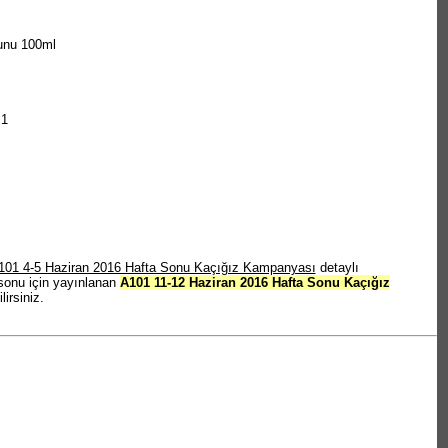
unu 100ml
+1
101 4-5 Haziran 2016 Hafta Sonu Kaçığız Kampanyası
detaylı
sonu için yayınlanan
A101 11-12 Haziran 2016 Hafta Sonu Kaçığız
irsiniz.