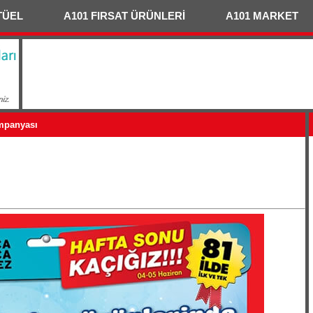
TÜEL
A101 FIRSAT ÜRÜNLERİ
A101 MARKET
ampanyası