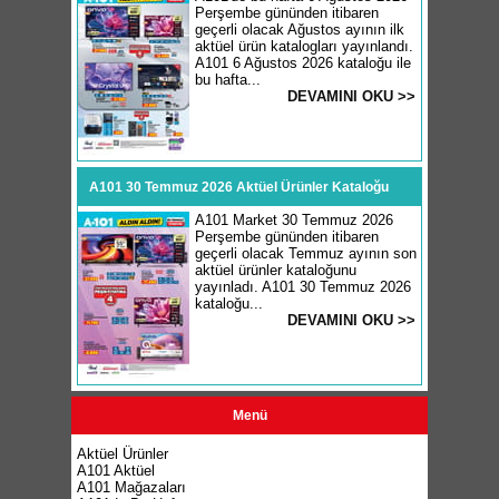
Perşembe gününden itibaren
geçerli olacak Ağustos ayının ilk
aktüel ürün katalogları yayınlandı.
A101 6 Ağustos 2026 kataloğu ile
bu hafta...
DEVAMINI OKU >>
A101 30 Temmuz 2026 Aktüel Ürünler Kataloğu
A101 Market 30 Temmuz 2026
Perşembe gününden itibaren
geçerli olacak Temmuz ayının son
aktüel ürünler kataloğunu
yayınladı. A101 30 Temmuz 2026
kataloğu...
DEVAMINI OKU >>
Menü
Aktüel Ürünler
A101 Aktüel
A101 Mağazaları