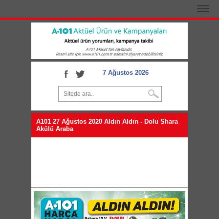
7 Ağustos 2026
A101 27 Ağustos 2020 Aldın Aldın - Dolu Shara
Akülü Araba