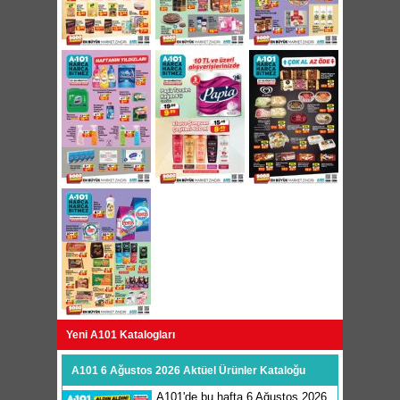
Yeni A101 Katalogları
A101 6 Ağustos 2026 Aktüel Ürünler Kataloğu
A101'de bu hafta 6 Ağustos 2026