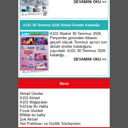
DEVAMINI OKU >>
A101 30 Temmuz 2026 Aktüel Ürünler Kataloğu
A101 Market 30 Temmuz 2026
Perşembe gününden itibaren
geçerli olacak Temmuz ayının son
aktüel ürünler kataloğunu
yayınladı. A101 30 Temmuz 2026
kataloğu...
DEVAMINI OKU >>
Menü
Aktüel Ürünler
A101 Aktüel
A101 Mağazaları
A101de Bu Hafta
Fırsat Ürünleri
BİMde bu hafta
Şok Aktüel
Veri Politikası ve Gizlilik Sözleşmesi