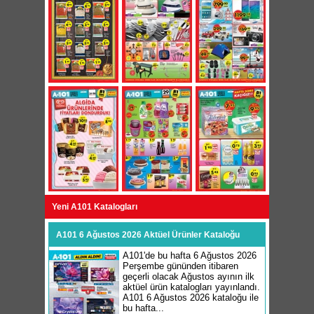
Yeni A101 Katalogları
A101 6 Ağustos 2026 Aktüel Ürünler Kataloğu
A101'de bu hafta 6 Ağustos 2026
Perşembe gününden itibaren
geçerli olacak Ağustos ayının ilk
aktüel ürün katalogları yayınlandı.
A101 6 Ağustos 2026 kataloğu ile
bu hafta...