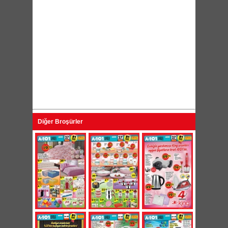
Diğer Broşürler