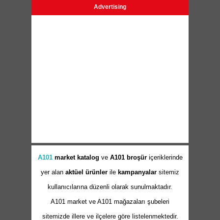
Advertising
A101
market
katalog
ve
A101 broşür
içeriklerinde
yer alan
aktüel ürünler
ile
kampanyalar
sitemiz
kullanıcılarına düzenli olarak sunulmaktadır.
A101 market ve A101 mağazaları şubeleri
sitemizde illere ve ilçelere göre listelenmektedir.