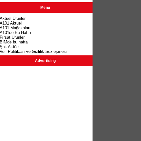
Menü
Aktüel Ürünler
A101 Aktüel
A101 Mağazaları
A101de Bu Hafta
Fırsat Ürünleri
BİMde bu hafta
Şok Aktüel
Veri Politikası ve Gizlilik Sözleşmesi
Advertising