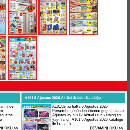
A101 6 Ağustos 2026 Aktüel Ürünler Kataloğu
arihinden
A101'de bu hafta 6 Ağustos 2026
ın
Perşembe gününden itibaren geçerli olacak
 Ağustos
Ağustos ayının ilk aktüel ürün katalogları
şa
yayınlandı. A101 6 Ağustos 2026 kataloğu
ile bu hafta...
NI OKU >>
DEVAMINI OKU >>