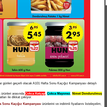
 günleri geçerli olacak A101 Hafta Sonu Kaçığız Kampanyası detaylı
ürünleri arasında
Çokca Ketçap
,
Çokca Mayonez
,
Nimet Dondurulmuş
atları ile dikkat çekiyor.
ta Sonu Kaçığız Kampanyası
ürünlerini ve indirimli fiyatlarını listeleyelim;