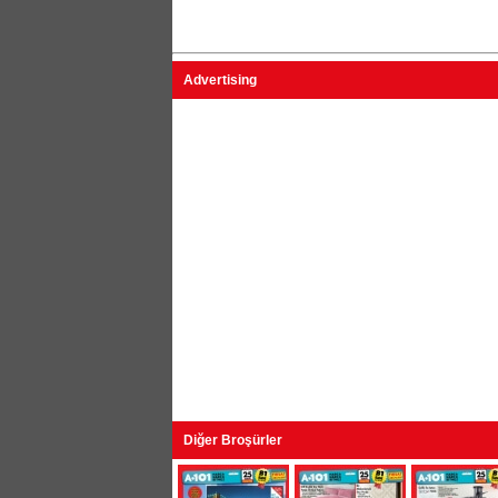
Advertising
Diğer Broşürler