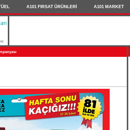
TÜEL
A101 FIRSAT ÜRÜNLERİ
A101 MARKET
ampanyası