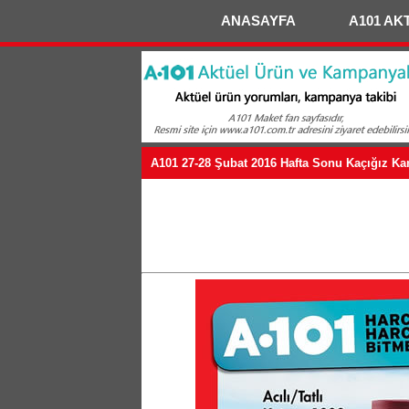
ANASAYFA
A101 AK
A101 27-28 Şubat 2016 Hafta Sonu Kaçığız K