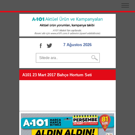
7 Ağustos 2026
A101 23 Mart 2017 Bahçe Hortum Seti