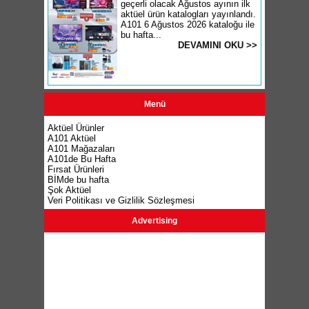
geçerli olacak Ağustos ayının ilk
aktüel ürün katalogları yayınlandı.
A101 6 Ağustos 2026 kataloğu ile
bu hafta...
DEVAMINI OKU >>
Menü
Aktüel Ürünler
A101 Aktüel
A101 Mağazaları
A101de Bu Hafta
Fırsat Ürünleri
BİMde bu hafta
Şok Aktüel
Veri Politikası ve Gizlilik Sözleşmesi
Advertising