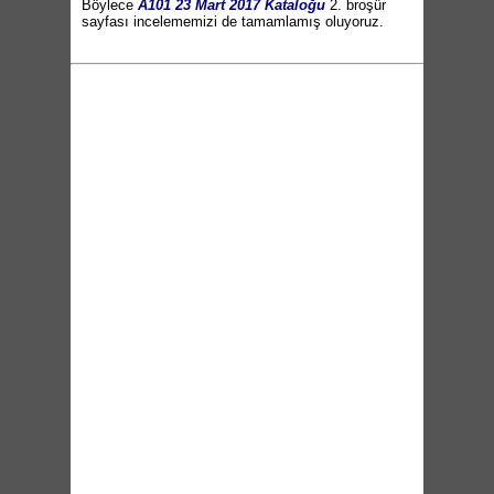
Böylece
A101 23 Mart 2017 Kataloğu
2. broşür
sayfası incelememizi de tamamlamış oluyoruz.