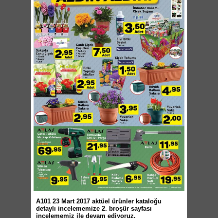
A101 23 Mart 2017 aktüel ürünler kataloğu
detaylı incelememize 2. broşür sayfası
incelememiz ile devam ediyoruz.