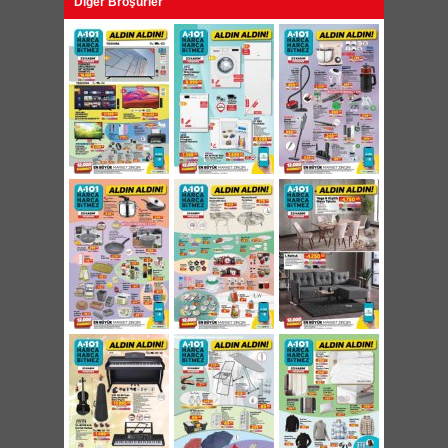
Diğer Broşürler