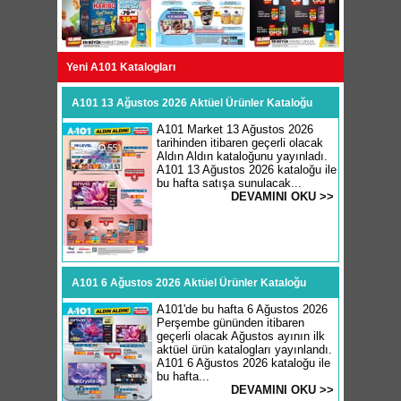
Yeni A101 Katalogları
A101 13 Ağustos 2026 Aktüel Ürünler Kataloğu
A101 Market 13 Ağustos 2026
tarihinden itibaren geçerli olacak
Aldın Aldın kataloğunu yayınladı.
A101 13 Ağustos 2026 kataloğu ile
bu hafta satışa sunulacak...
DEVAMINI OKU >>
A101 6 Ağustos 2026 Aktüel Ürünler Kataloğu
A101'de bu hafta 6 Ağustos 2026
Perşembe gününden itibaren
geçerli olacak Ağustos ayının ilk
aktüel ürün katalogları yayınlandı.
A101 6 Ağustos 2026 kataloğu ile
bu hafta...
DEVAMINI OKU >>