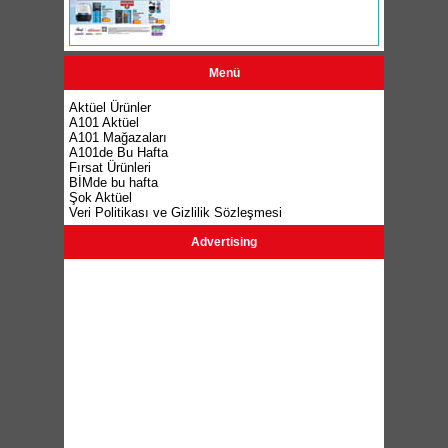
Menü
Aktüel Ürünler
A101 Aktüel
A101 Mağazaları
A101de Bu Hafta
Fırsat Ürünleri
BİMde bu hafta
Şok Aktüel
Veri Politikası ve Gizlilik Sözleşmesi
Advertising