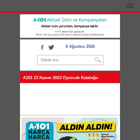
8 Ağustos 2026
A101 23 Kasım 2023 Oyuncak Kataloğu