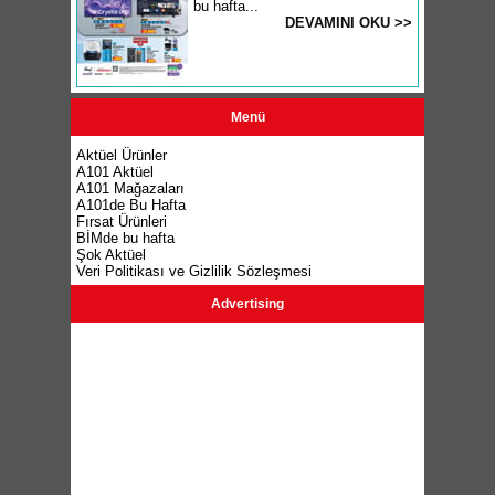
bu hafta...
DEVAMINI OKU >>
Menü
Aktüel Ürünler
A101 Aktüel
A101 Mağazaları
A101de Bu Hafta
Fırsat Ürünleri
BİMde bu hafta
Şok Aktüel
Veri Politikası ve Gizlilik Sözleşmesi
Advertising