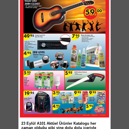
23 Eylül A101 Aktüel Ürünler Katalogu her
zaman olduğu gibi yine dolu dolu içeriyle