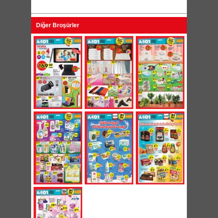
Diğer Broşürler