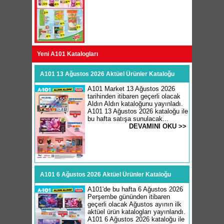
Yeni A101 Katalogları
A101 13 Ağustos 2026 Aktüel Ürünler Kataloğu
A101 Market 13 Ağustos 2026
tarihinden itibaren geçerli olacak
Aldın Aldın kataloğunu yayınladı.
A101 13 Ağustos 2026 kataloğu ile
bu hafta satışa sunulacak...
DEVAMINI OKU >>
A101 6 Ağustos 2026 Aktüel Ürünler Kataloğu
A101'de bu hafta 6 Ağustos 2026
Perşembe gününden itibaren
geçerli olacak Ağustos ayının ilk
aktüel ürün katalogları yayınlandı.
A101 6 Ağustos 2026 kataloğu ile