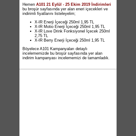
Hemen
A101 21 Eylül - 25 Ekim 2019 İndirimleri
bu broşür sayfasında yer alan eneri içecekleri ve
indirimli fiyatlarını listeleyelim;
X-IR Enerji İçeceği 250ml 1,95 TL
X-IR Motio Enerji İçeceği 250ml 1,95 TL
X-IR Love Drink Fonksiyonel İçecek 250ml
2,75 TL
X-IR Berry Enerji İçeceği 250ml 1,95 TL
Böyelece A101 Kampanyaları detaylı
incelememizde bu broşür sayfasında yer alan
indirim kampanyası incelememizi de tamamladık.