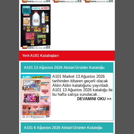
Yeni A101 Katalogları
A101 13 Ağustos 2026 Aktüel Ürünler Kataloğu
A101 Market 13 Ağustos 2026
tarihinden itibaren geçerli olacak
Aldın Aldın kataloğunu yayınladı.
A101 13 Ağustos 2026 kataloğu ile
bu hafta satışa sunulacak...
DEVAMINI OKU >>
A101 6 Ağustos 2026 Aktüel Ürünler Kataloğu