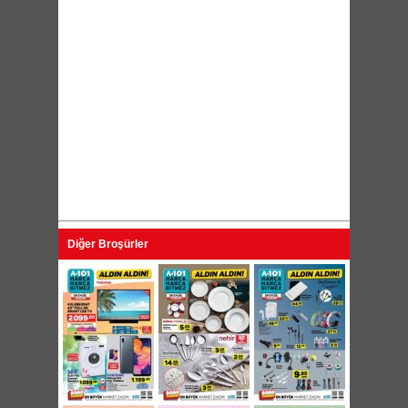
Diğer Broşürler