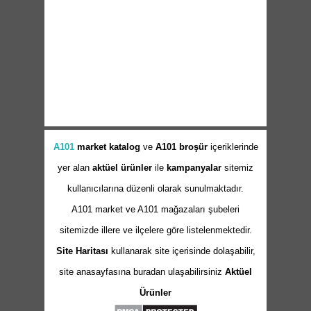
A101
market
katalog
ve
A101 broşür
içeriklerinde
yer alan
aktüel ürünler
ile
kampanyalar
sitemiz
kullanıcılarına düzenli olarak sunulmaktadır.
A101 market ve A101 mağazaları şubeleri
sitemizde illere ve ilçelere göre listelenmektedir.
Site Haritası
kullanarak site içerisinde dolaşabilir,
site anasayfasına buradan ulaşabilirsiniz
Aktüel
Ürünler