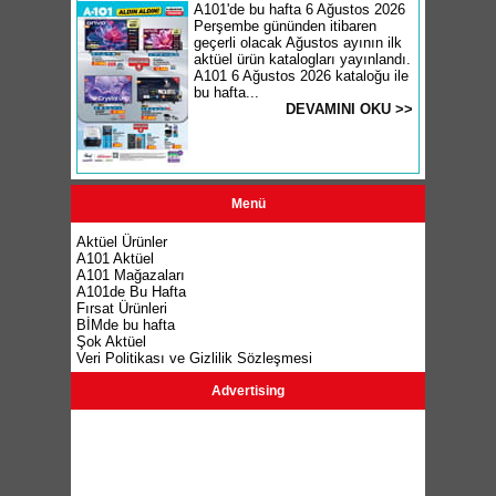
A101'de bu hafta 6 Ağustos 2026
Perşembe gününden itibaren
geçerli olacak Ağustos ayının ilk
aktüel ürün katalogları yayınlandı.
A101 6 Ağustos 2026 kataloğu ile
bu hafta...
DEVAMINI OKU >>
Menü
Aktüel Ürünler
A101 Aktüel
A101 Mağazaları
A101de Bu Hafta
Fırsat Ürünleri
BİMde bu hafta
Şok Aktüel
Veri Politikası ve Gizlilik Sözleşmesi
Advertising