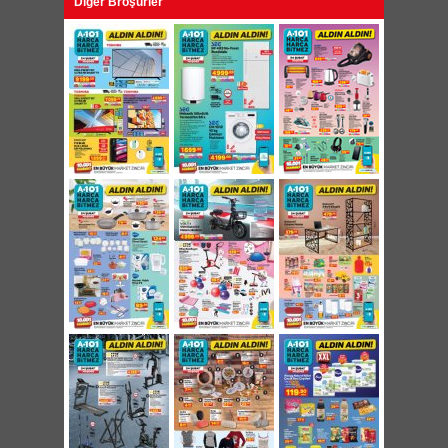
Diğer Broşürler