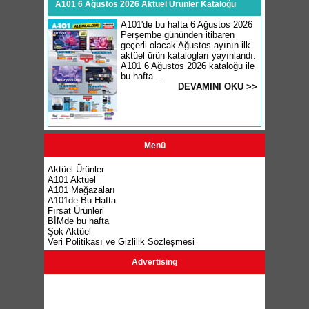
A101 6 Ağustos 2026 Aktüel Ürünler Kataloğu
A101'de bu hafta 6 Ağustos 2026
Perşembe gününden itibaren
geçerli olacak Ağustos ayının ilk
aktüel ürün katalogları yayınlandı.
A101 6 Ağustos 2026 kataloğu ile
bu hafta...
DEVAMINI OKU >>
Menü
Aktüel Ürünler
A101 Aktüel
A101 Mağazaları
A101de Bu Hafta
Fırsat Ürünleri
BİMde bu hafta
Şok Aktüel
Veri Politikası ve Gizlilik Sözleşmesi
Advertising