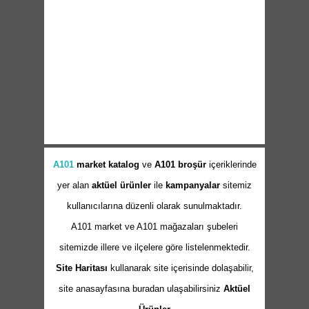
A101
market
katalog
ve
A101 broşür
içeriklerinde
yer alan
aktüel ürünler
ile
kampanyalar
sitemiz
kullanıcılarına düzenli olarak sunulmaktadır.
A101 market ve A101 mağazaları şubeleri
sitemizde illere ve ilçelere göre listelenmektedir.
Site Haritası
kullanarak site içerisinde dolaşabilir,
site anasayfasına buradan ulaşabilirsiniz
Aktüel