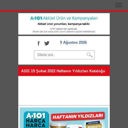
9 Ağustos 2026
A101 19 Şubat 2022 Haftanın Yıldızları Kataloğu