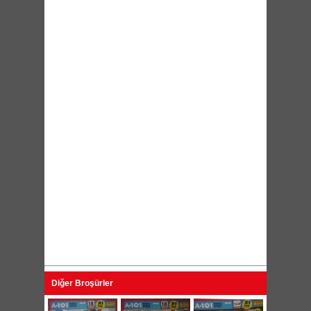
Diğer Broşürler