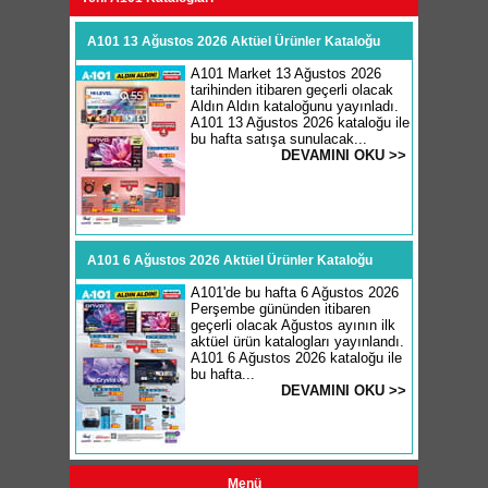
A101 13 Ağustos 2026 Aktüel Ürünler Kataloğu
A101 Market 13 Ağustos 2026
tarihinden itibaren geçerli olacak
Aldın Aldın kataloğunu yayınladı.
A101 13 Ağustos 2026 kataloğu ile
bu hafta satışa sunulacak...
DEVAMINI OKU >>
A101 6 Ağustos 2026 Aktüel Ürünler Kataloğu
A101'de bu hafta 6 Ağustos 2026
Perşembe gününden itibaren
geçerli olacak Ağustos ayının ilk
aktüel ürün katalogları yayınlandı.
A101 6 Ağustos 2026 kataloğu ile
bu hafta...
DEVAMINI OKU >>
Menü