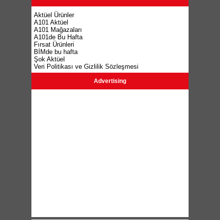
Aktüel Ürünler
A101 Aktüel
A101 Mağazaları
A101de Bu Hafta
Fırsat Ürünleri
BİMde bu hafta
Şok Aktüel
Veri Politikası ve Gizlilik Sözleşmesi
Advertising