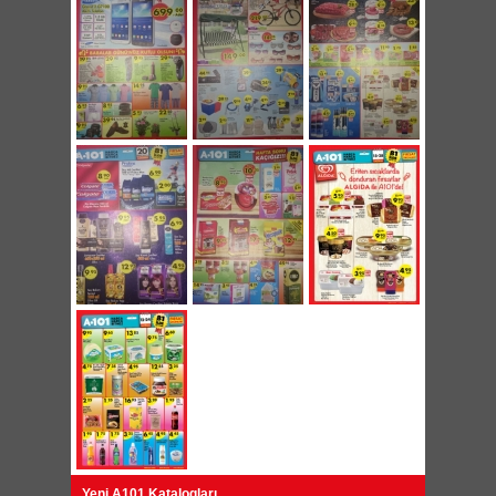
Yeni A101 Katalogları