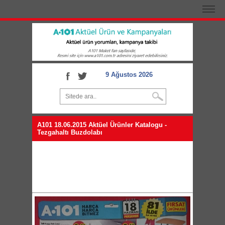
9 Ağustos 2026
A101 18.06.2015 Aktüel Ürünler Katalogu -
Tezgahaltı Buzdolabı